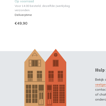
Op voorraad
Voor 14.00 besteld, dezelfde (werk)dag
verzonden.
Deliverytime
€49,90
Hulp 
Bekijk
veelge
contac
of chat
ondera