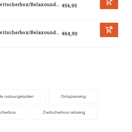
witscherbox/Relaxound...
€54,95
witscherbox/Relaxound...
€64,90
e natuurgeluiden
Ontspanning
scherbox
Zwitscherbox relaxing