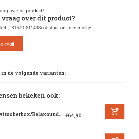
 vraag over dit product?
kel (+31570-611438) of stuur ons een mailtje.
 e-mail
 in de volgende varianten:
nsen bekeken ook:
witscherbox/Relaxound...
€64,90