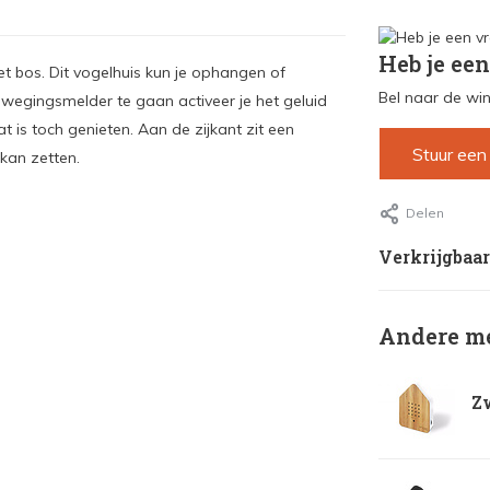
Heb je een
et bos. Dit vogelhuis kun je ophangen of
Bel naar de win
ewegingsmelder te gaan activeer je het geluid
 is toch genieten. Aan de zijkant zit een
Stuur een
kan zetten.
Delen
Verkrijgbaar
Andere me
Z