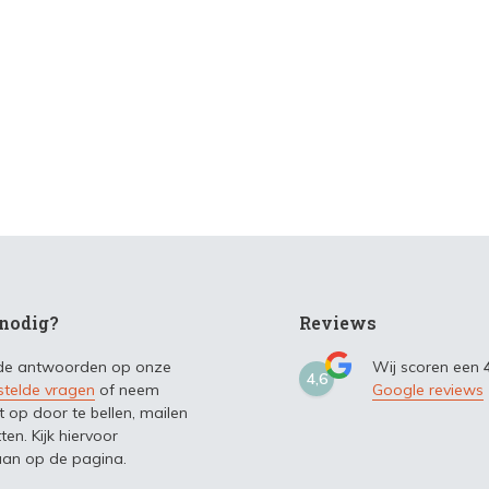
nodig?
Reviews
 de antwoorden op onze
Wij scoren een
4,6
stelde vragen
of neem
Google reviews
t op door te bellen, mailen
ten. Kijk hiervoor
an op de pagina.