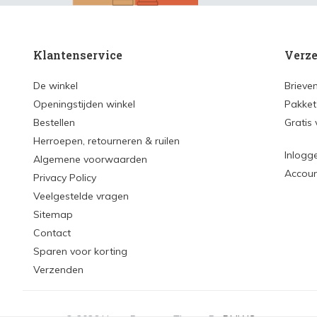
Klantenservice
Verze
De winkel
Brieve
Openingstijden winkel
Pakket
Bestellen
Gratis
Herroepen, retourneren & ruilen
Inlogg
Algemene voorwaarden
Accou
Privacy Policy
Veelgestelde vragen
Sitemap
Contact
Sparen voor korting
Verzenden