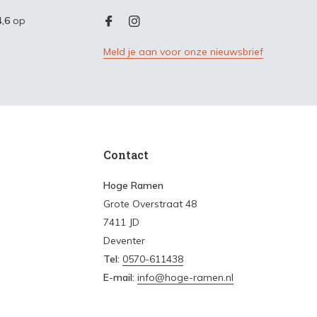
4,6
op
Meld je aan voor onze nieuwsbrief
Contact
Hoge Ramen
Grote Overstraat 48
7411 JD
Deventer
Tel:
0570-611438
E-mail:
info@hoge-ramen.nl