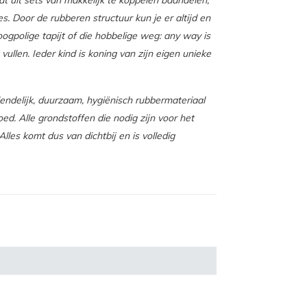
t uit sets van makkelijk te koppelen baandelen;
s. Door de rubberen structuur kun je er altijd en
ogpolige tapijt of die hobbelige weg: any way is
vullen. Ieder kind is koning van zijn eigen unieke
endelijk, duurzaam, hygiënisch rubbermateriaal
. Alle grondstoffen die nodig zijn voor het
les komt dus van dichtbij en is volledig