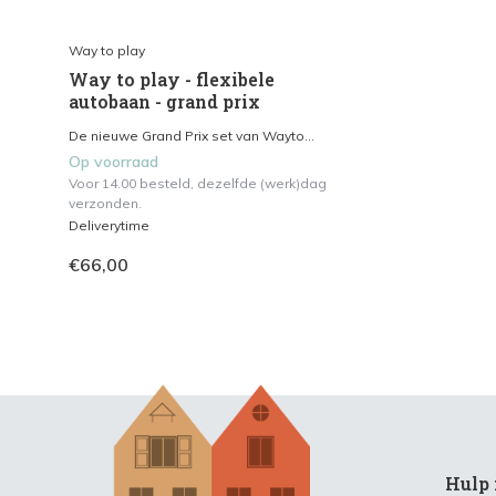
Way to play
Way to play - flexibele
autobaan - grand prix
De nieuwe Grand Prix set van Wayto...
Op voorraad
Voor 14.00 besteld, dezelfde (werk)dag
verzonden.
Deliverytime
€66,00
Hulp 