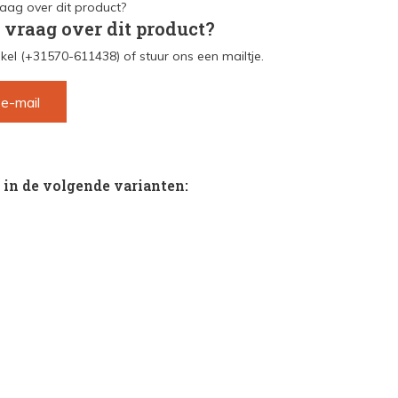
 vraag over dit product?
kel (+31570-611438) of stuur ons een mailtje.
 e-mail
 in de volgende varianten: