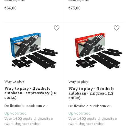
€66,00
€75,00
Way to play
Way to play
Way to play - flexibele
Way to play - flexibele
autobaan - expressway (16
autobaan - ringroad (12
stuks)
stuks)
De flexibele autobaan v...
De flexibele autobaan v...
Op voorraad
Op voorraad
Voor 14.00 besteld, dezelfde
Voor 14.00 besteld, dezelfde
(werk)dag verzonden.
(werk)dag verzonden.