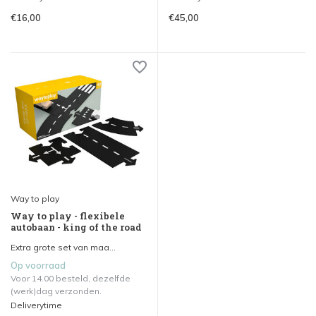
€16,00
€45,00
Way to play
Way to play - flexibele
autobaan - king of the road
Extra grote set van maa...
Op voorraad
Voor 14.00 besteld, dezelfde
(werk)dag verzonden.
Deliverytime