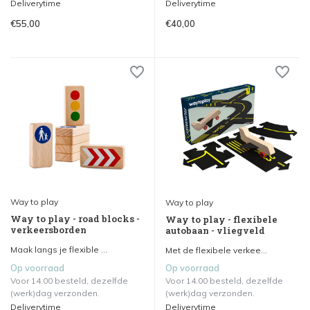
Deliverytime
Deliverytime
€55,00
€40,00
Way to play
Way to play
Way to play - road blocks -
Way to play - flexibele
verkeersborden
autobaan - vliegveld
Maak langs je flexible ...
Met de flexibele verkee...
Op voorraad
Op voorraad
Voor 14.00 besteld, dezelfde
Voor 14.00 besteld, dezelfde
(werk)dag verzonden.
(werk)dag verzonden.
Deliverytime
Deliverytime