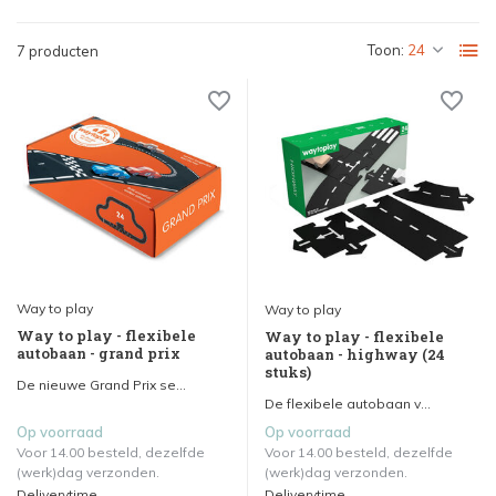
Toon:
7 producten
Way to play
Way to play
Way to play - flexibele
Way to play - flexibele
autobaan - grand prix
autobaan - highway (24
stuks)
De nieuwe Grand Prix se...
De flexibele autobaan v...
Op voorraad
Op voorraad
Voor 14.00 besteld, dezelfde
Voor 14.00 besteld, dezelfde
(werk)dag verzonden.
(werk)dag verzonden.
Deliverytime
Deliverytime