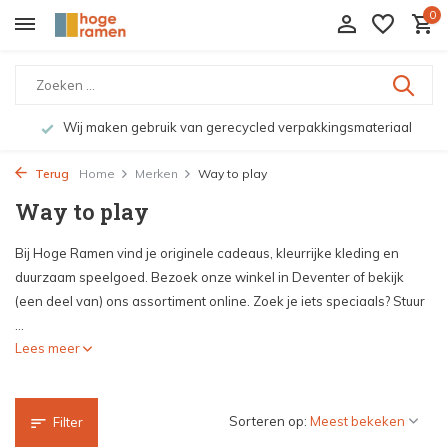
0
Wij maken gebruik van gerecycled verpakkingsmateriaal
Terug
Home
Merken
Way to play
Way to play
Bij Hoge Ramen vind je originele cadeaus, kleurrijke kleding en
duurzaam speelgoed. Bezoek onze winkel in Deventer of bekijk
(een deel van) ons assortiment online. Zoek je iets speciaals? Stuur
...
Lees meer
Sorteren op:
Filter