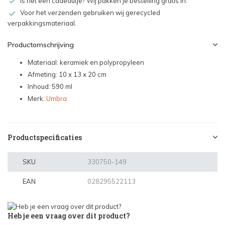
Is het een cadeautje? Wij pakken je bestelling gratis in.
Voor het verzenden gebruiken wij gerecycled
verpakkingsmateriaal.
Productomschrijving
Materiaal: keramiek en polypropyleen
Afmeting: 10 x 13 x 20 cm
Inhoud: 590 ml
Merk:
Umbra
Productspecificaties
SKU
330750-149
EAN
028295522113
Heb je een vraag over dit product?