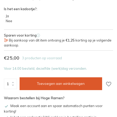
Is het een kadootje?:
Ja
Nee
Sparen voor korting
i
Bij aankoop van dit item ontvang je
€1,25
korting op je volgende
aankoop.
€25,00
3 producten op voorraad
Voor 14.00 besteld, dezelfde (werk)dag verzonden.
Toevoegen aan winkelwagen
Waarom bestellen bij Hoge Ramen?
Maak een account aan en spaar automatisch punten voor
korting!