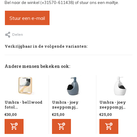
Bel naar de winkel (+31570-611438) of stuur ons een mailtje.
Stuur een e-mail
Delen
Verkrijgbaar in de volgende varianten:
Andere mensen bekeken ook:
Umbra - bellwood
Umbra - joey
Umbra - joey
fotol...
zeeppompj...
zeeppompj...
€30,00
€25,00
€25,00