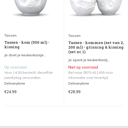
Tassen
Tassen
Tassen - kom (500 ml) -
Tassen - kommen (set van 2,
kissing
200 ml) - grinning & kissing
(set nr. 1)
Je doet je keukenkastje...
Je opent je keukenkastj...
Op voorraad
Niet op voorraad
Voor 14.00 besteld, dezelfde
Bel naar 0570-611438 voor
(werk)dag verzonden.
informatie over levertijd.
Deliverytime
Deliverytime
€24,99
€28,99