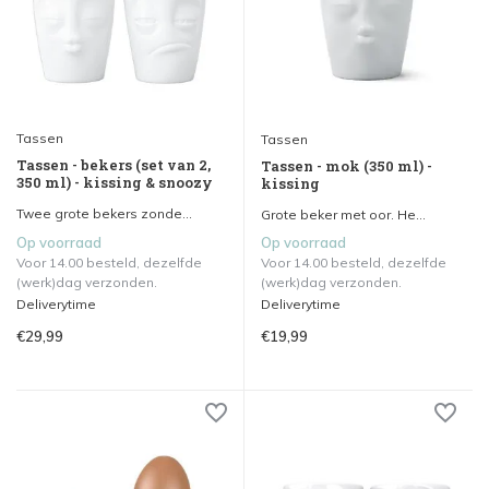
Tassen
Tassen
Tassen - bekers (set van 2,
Tassen - mok (350 ml) -
350 ml) - kissing & snoozy
kissing
Twee grote bekers zonde...
Grote beker met oor. He...
Op voorraad
Op voorraad
Voor 14.00 besteld, dezelfde
Voor 14.00 besteld, dezelfde
(werk)dag verzonden.
(werk)dag verzonden.
Deliverytime
Deliverytime
€29,99
€19,99