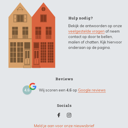
Hulp nodig?
Bekijk de antwoorden op onze
veelgestelde vragen
of neem
contact op door te bellen,
mailen of chatten. Kijk hiervoor
onderaan op de pagina.
Reviews
4,6
Wij scoren een
4,6
op
Google reviews
Socials
Meld je aan voor onze nieuwsbrief