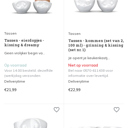
Tassen
Tassen
Tassen - eierdopjes -
Tassen - kommen (set van 2,
kissing & dreamy
100 ml) - grinning & kissing
(set nr. 1)
Geen vrolijker begin va...
Je opent je keukenkastj...
Op voorraad
Niet op voorraad
Voor 14.00 besteld, dezelfde
Bel naar 0570-611438 voor
(werk)dag verzonden.
informatie over levertijd.
Deliverytime
Deliverytime
€21,99
€22,99