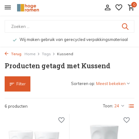
0
Wij maken gebruik van gerecycled verpakkingsmateriaal
Terug
Home
Tags
Kussend
Producten getagd met Kussend
Sorteren op:
Filter
Toon:
6 producten