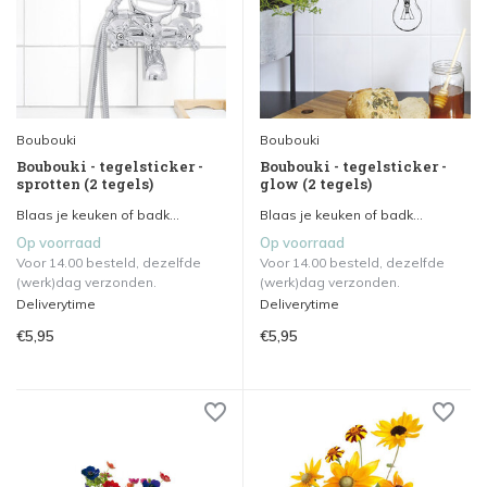
Boubouki
Boubouki
Boubouki - tegelsticker -
Boubouki - tegelsticker -
sprotten (2 tegels)
glow (2 tegels)
Blaas je keuken of badk...
Blaas je keuken of badk...
Op voorraad
Op voorraad
Voor 14.00 besteld, dezelfde
Voor 14.00 besteld, dezelfde
(werk)dag verzonden.
(werk)dag verzonden.
Deliverytime
Deliverytime
€5,95
€5,95