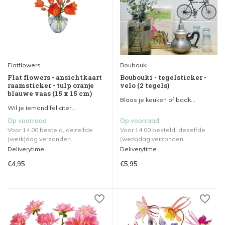
Flatflowers
Boubouki
Flat flowers - ansichtkaart
Boubouki - tegelsticker -
raamsticker - tulp oranje
velo (2 tegels)
blauwe vaas (15 x 15 cm)
Blaas je keuken of badk...
Wil je iemand feliciter...
Op voorraad
Op voorraad
Voor 14.00 besteld, dezelfde
Voor 14.00 besteld, dezelfde
(werk)dag verzonden.
(werk)dag verzonden.
Deliverytime
Deliverytime
€4,95
€5,95