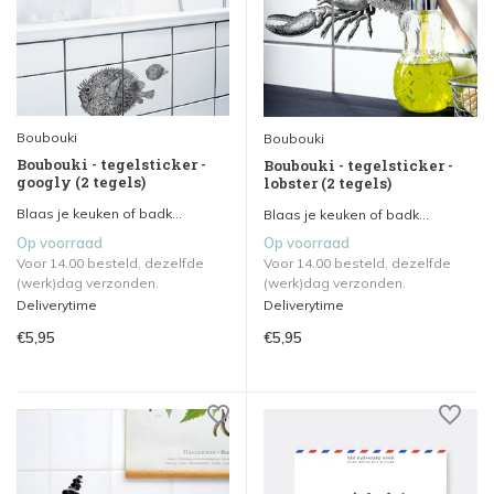
Boubouki
Boubouki
Boubouki - tegelsticker -
Boubouki - tegelsticker -
googly (2 tegels)
lobster (2 tegels)
Blaas je keuken of badk...
Blaas je keuken of badk...
Op voorraad
Op voorraad
Voor 14.00 besteld, dezelfde
Voor 14.00 besteld, dezelfde
(werk)dag verzonden.
(werk)dag verzonden.
Deliverytime
Deliverytime
€5,95
€5,95