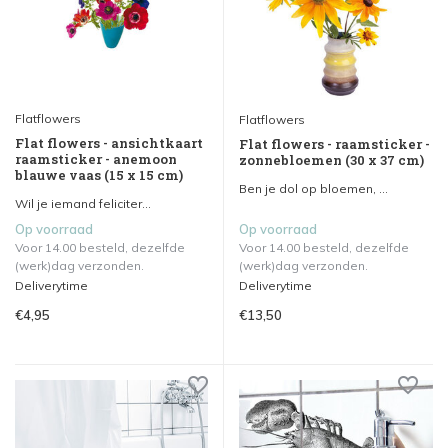
Flatflowers
Flatflowers
Flat flowers - ansichtkaart
Flat flowers - raamsticker -
raamsticker - anemoon
zonnebloemen (30 x 37 cm)
blauwe vaas (15 x 15 cm)
Ben je dol op bloemen, ...
Wil je iemand feliciter...
Op voorraad
Op voorraad
Voor 14.00 besteld, dezelfde
Voor 14.00 besteld, dezelfde
(werk)dag verzonden.
(werk)dag verzonden.
Deliverytime
Deliverytime
€4,95
€13,50