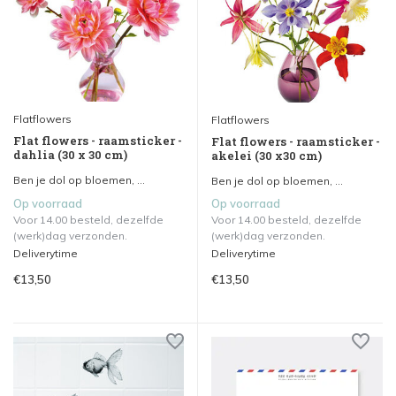
Flatflowers
Flatflowers
Flat flowers - raamsticker -
Flat flowers - raamsticker -
dahlia (30 x 30 cm)
akelei (30 x30 cm)
Ben je dol op bloemen, ...
Ben je dol op bloemen, ...
Op voorraad
Op voorraad
Voor 14.00 besteld, dezelfde
Voor 14.00 besteld, dezelfde
(werk)dag verzonden.
(werk)dag verzonden.
Deliverytime
Deliverytime
€13,50
€13,50