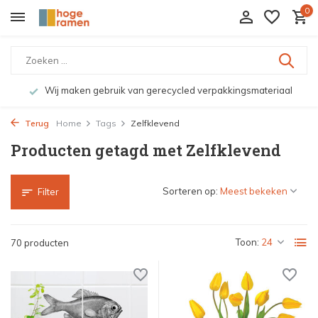
0
Wij maken gebruik van gerecycled verpakkingsmateriaal
Terug
Home
Tags
Zelfklevend
Producten getagd met Zelfklevend
Sorteren op:
Filter
Toon:
70 producten