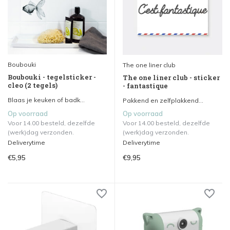
Boubouki
The one liner club
Boubouki - tegelsticker -
The one liner club - sticker
cleo (2 tegels)
- fantastique
Blaas je keuken of badk...
Pakkend en zelfplakkend...
Op voorraad
Op voorraad
Voor 14.00 besteld, dezelfde
Voor 14.00 besteld, dezelfde
(werk)dag verzonden.
(werk)dag verzonden.
Deliverytime
Deliverytime
€5,95
€9,95