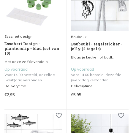
Esschert design
Boubouki
Esschert Design -
Boubouki - tegelsticker -
plantenclip - blad (set van
jelly (2 tegels)
10)
Blaas je keuken of badk...
Met deze zelfklevende p...
Op voorraad
Op voorraad
Voor 14.00 besteld, dezelfde
Voor 14.00 besteld, dezelfde
(werk)dag verzonden.
(werk)dag verzonden.
Deliverytime
Deliverytime
€2,95
€5,95