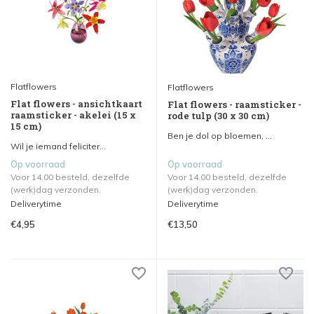
Flatflowers
Flatflowers
Flat flowers - ansichtkaart
Flat flowers - raamsticker -
raamsticker - akelei (15 x
rode tulp (30 x 30 cm)
15 cm)
Ben je dol op bloemen, ...
Wil je iemand feliciter...
Op voorraad
Op voorraad
Voor 14.00 besteld, dezelfde
Voor 14.00 besteld, dezelfde
(werk)dag verzonden.
(werk)dag verzonden.
Deliverytime
Deliverytime
€4,95
€13,50