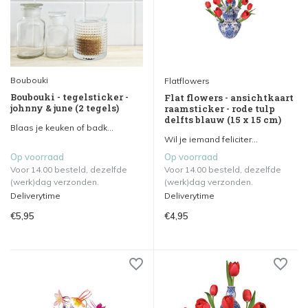
Boubouki
Flatflowers
Boubouki - tegelsticker -
Flat flowers - ansichtkaart
johnny & june (2 tegels)
raamsticker - rode tulp
delfts blauw (15 x 15 cm)
Blaas je keuken of badk...
Wil je iemand feliciter...
Op voorraad
Op voorraad
Voor 14.00 besteld, dezelfde
Voor 14.00 besteld, dezelfde
(werk)dag verzonden.
(werk)dag verzonden.
Deliverytime
Deliverytime
€5,95
€4,95