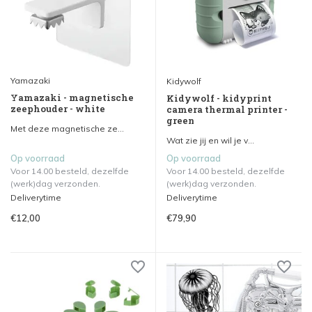
Yamazaki
Kidywolf
Yamazaki - magnetische
Kidywolf - kidyprint
zeephouder - white
camera thermal printer -
green
Met deze magnetische ze...
Wat zie jij en wil je v...
Op voorraad
Op voorraad
Voor 14.00 besteld, dezelfde
Voor 14.00 besteld, dezelfde
(werk)dag verzonden.
(werk)dag verzonden.
Deliverytime
Deliverytime
€12,00
€79,90