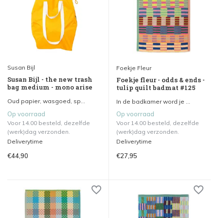
Susan Bijl
Foekje Fleur
Susan Bijl - the new trash
Foekje fleur - odds & ends -
bag medium - mono arise
tulip quilt badmat #125
Oud papier, wasgoed, sp...
In de badkamer word je ...
Op voorraad
Op voorraad
Voor 14.00 besteld, dezelfde
Voor 14.00 besteld, dezelfde
(werk)dag verzonden.
(werk)dag verzonden.
Deliverytime
Deliverytime
€44,90
€27,95