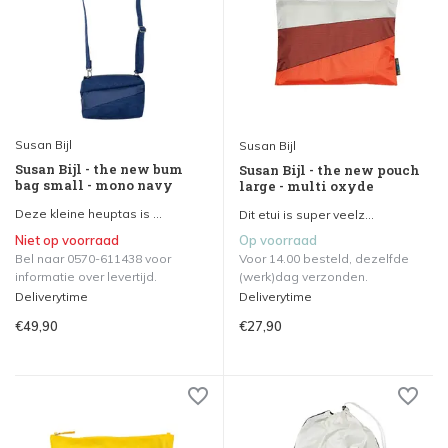
Susan Bijl
Susan Bijl
Susan Bijl - the new bum
Susan Bijl - the new pouch
bag small - mono navy
large - multi oxyde
Deze kleine heuptas is ...
Dit etui is super veelz...
Niet op voorraad
Op voorraad
Bel naar 0570-611438 voor
Voor 14.00 besteld, dezelfde
informatie over levertijd.
(werk)dag verzonden.
Deliverytime
Deliverytime
€49,90
€27,90