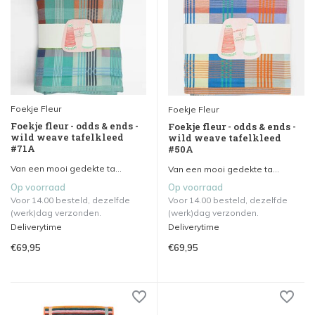
Foekje Fleur
Foekje Fleur
Foekje fleur - odds & ends -
Foekje fleur - odds & ends -
wild weave tafelkleed
wild weave tafelkleed
#71A
#50A
Van een mooi gedekte ta...
Van een mooi gedekte ta...
Op voorraad
Op voorraad
Voor 14.00 besteld, dezelfde
Voor 14.00 besteld, dezelfde
(werk)dag verzonden.
(werk)dag verzonden.
Deliverytime
Deliverytime
€69,95
€69,95