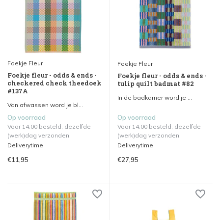
Foekje Fleur
Foekje Fleur
Foekje fleur - odds & ends -
Foekje fleur - odds & ends -
checkered check theedoek
tulip quilt badmat #82
#137A
In de badkamer word je ...
Van afwassen word je bl...
Op voorraad
Op voorraad
Voor 14.00 besteld, dezelfde
Voor 14.00 besteld, dezelfde
(werk)dag verzonden.
(werk)dag verzonden.
Deliverytime
Deliverytime
€11,95
€27,95