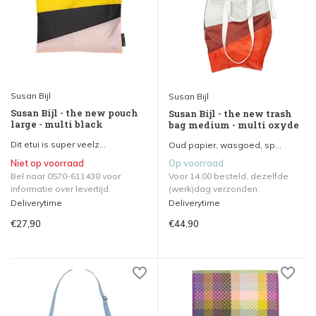
Susan Bijl
Susan Bijl
Susan Bijl - the new pouch
Susan Bijl - the new trash
large - multi black
bag medium - multi oxyde
Dit etui is super veelz...
Oud papier, wasgoed, sp...
Niet op voorraad
Op voorraad
Bel naar 0570-611438 voor
Voor 14.00 besteld, dezelfde
informatie over levertijd.
(werk)dag verzonden.
Deliverytime
Deliverytime
€27,90
€44,90