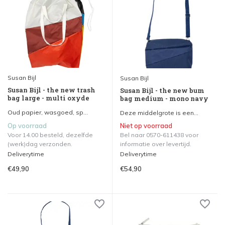
Susan Bijl
Susan Bijl
Susan Bijl - the new trash
Susan Bijl - the new bum
bag large - multi oxyde
bag medium - mono navy
Oud papier, wasgoed, sp...
Deze middelgrote is een...
Op voorraad
Niet op voorraad
Voor 14.00 besteld, dezelfde
Bel naar 0570-611438 voor
(werk)dag verzonden.
informatie over levertijd.
Deliverytime
Deliverytime
€49,90
€54,90