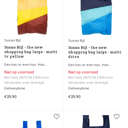
Susan Bijl
Susan Bijl
Susan Bijl - the new
Susan Bijl - the new
shopping bag large - multi
shopping bag large - multi
tv yellow
drive
Een tas-in-een-tas. Han...
Een tas-in-een-tas. Han...
Niet op voorraad
Niet op voorraad
Bel naar 0570-611438 voor
Bel naar 0570-611438 voor
informatie over levertijd.
informatie over levertijd.
Deliverytime
Deliverytime
€39,90
€39,90