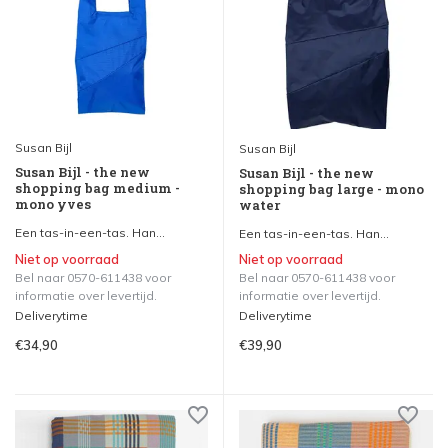
Susan Bijl
Susan Bijl
Susan Bijl - the new
Susan Bijl - the new
shopping bag medium -
shopping bag large - mono
mono yves
water
Een tas-in-een-tas. Han...
Een tas-in-een-tas. Han...
Niet op voorraad
Niet op voorraad
Bel naar 0570-611438 voor
Bel naar 0570-611438 voor
informatie over levertijd.
informatie over levertijd.
Deliverytime
Deliverytime
€34,90
€39,90