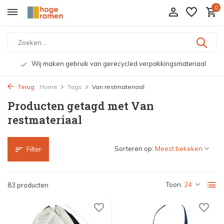
0
Wij maken gebruik van gerecycled verpakkingsmateriaal
Terug
Home
Tags
Van restmateriaal
Producten getagd met Van
restmateriaal
Sorteren op:
Filter
Toon:
83 producten