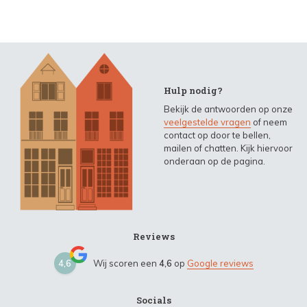
Hulp nodig?
Bekijk de antwoorden op onze
veelgestelde vragen
of neem
contact op door te bellen,
mailen of chatten. Kijk hiervoor
onderaan op de pagina.
Reviews
4,6
Wij scoren een
4,6
op
Google reviews
Socials