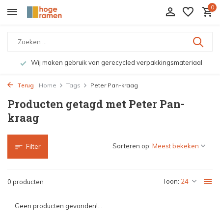
0
Wij maken gebruik van gerecycled verpakkingsmateriaal
Terug
Home
Tags
Peter Pan-kraag
Producten getagd met Peter Pan-
kraag
Sorteren op:
Filter
Toon:
0 producten
Geen producten gevonden!...