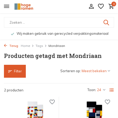
0
Wij maken gebruik van gerecycled verpakkingsmateriaal
Terug
Home
Tags
Mondriaan
Producten getagd met Mondriaan
Sorteren op:
Filter
Toon:
2 producten