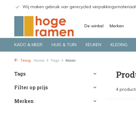
 GLS.
Wij maken gebruik van gerecycled verpakkingsmateriaal
De winkel
Merken
KADO & MEER
HUIS & TUIN
KEUKEN
KLEDING
Terug
Home
Tags
Maan
Prod
Tags
Filter op prijs
4 product
Merken