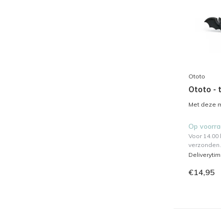
Ototo
Ototo - 
Met deze ma
Op voorr
Voor 14.00
verzonden.
Deliveryti
€14,95