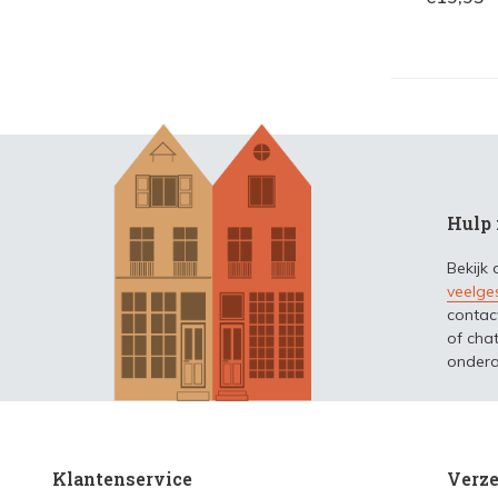
Hulp 
Bekijk
veelge
contac
of chat
ondera
Klantenservice
Verze