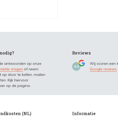
nodig?
Reviews
 de antwoorden op onze
Wij scoren een
4,6
stelde vragen
of neem
Google reviews
t op door te bellen, mailen
ten. Kijk hiervoor
an op de pagina.
ndkosten (NL)
Informatie