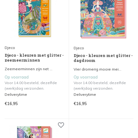
Djeco
Djeco
Djeco - kleuren met glitter -
Djeco - kleuren met glitter -
zeemeerminnen
dagdroom
Zeemeerminnen zijn net ...
Vier dromerig mooie mei...
Op voorraad
Op voorraad
Voor 14.00 besteld, dezelfde
Voor 14.00 besteld, dezelfde
(werk)dag verzonden.
(werk)dag verzonden.
Deliverytime
Deliverytime
€16,95
€16,95