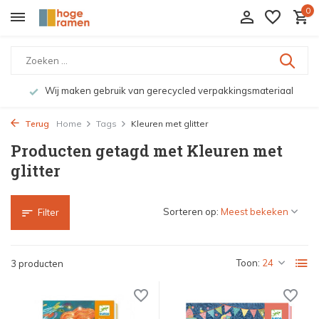
0
Wij maken gebruik van gerecycled verpakkingsmateriaal
Terug
Home
Tags
Kleuren met glitter
Producten getagd met Kleuren met
glitter
Sorteren op:
Filter
Toon:
3 producten