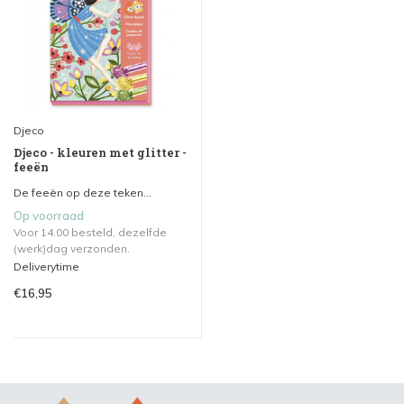
Djeco
Djeco - kleuren met glitter -
feeën
De feeën op deze teken...
Op voorraad
Voor 14.00 besteld, dezelfde
(werk)dag verzonden.
Deliverytime
€16,95