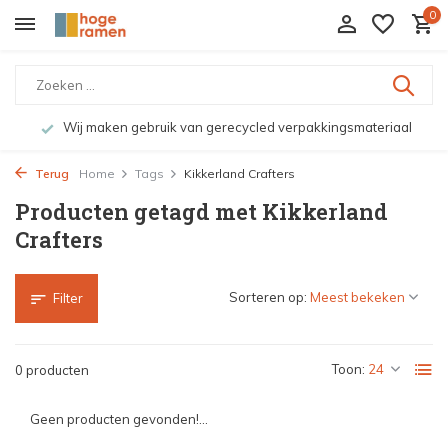
0
Wij maken gebruik van gerecycled verpakkingsmateriaal
Terug
Home
Tags
Kikkerland Crafters
Producten getagd met Kikkerland
Crafters
Sorteren op:
Filter
Toon:
0 producten
Geen producten gevonden!...