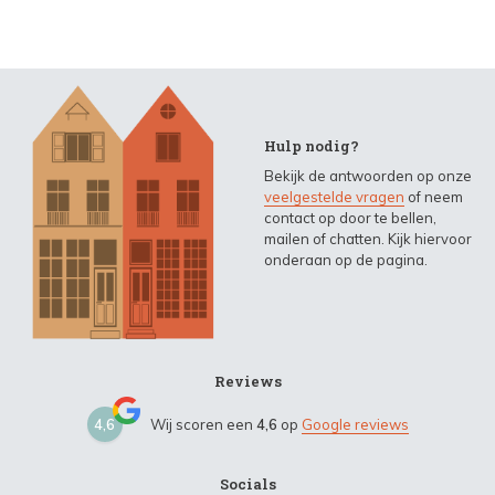
Hulp nodig?
Bekijk de antwoorden op onze
veelgestelde vragen
of neem
contact op door te bellen,
mailen of chatten. Kijk hiervoor
onderaan op de pagina.
Reviews
4,6
Wij scoren een
4,6
op
Google reviews
Socials