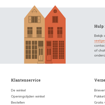
Hulp 
Bekijk
veelge
contac
of chat
ondera
Klantenservice
Verze
De winkel
Brieve
Openingstijden winkel
Pakket
Bestellen
Gratis