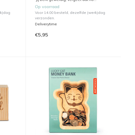
Op voorraad
rk)dag
Voor 14.00 besteld, dezelfde (werk)dag
verzonden.
Deliverytime
€5,95