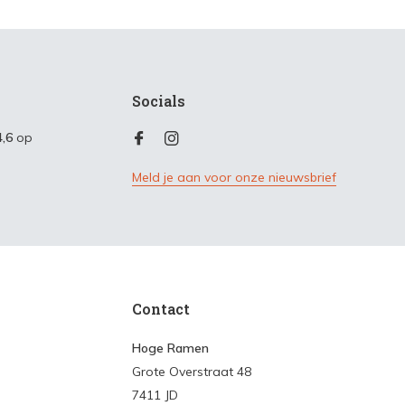
Socials
4,6
op
Meld je aan voor onze nieuwsbrief
Contact
Hoge Ramen
Grote Overstraat 48
7411 JD