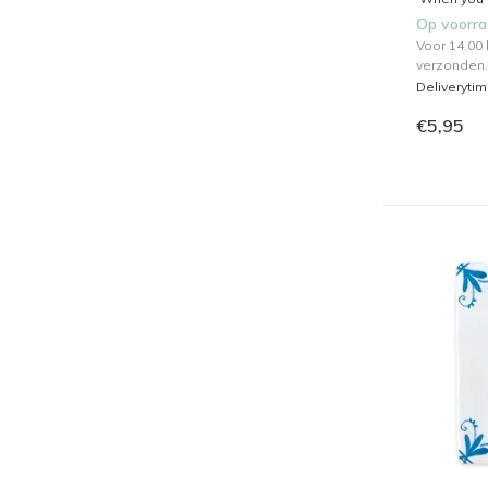
Op voorr
Voor 14.00
verzonden.
Deliveryti
€5,95