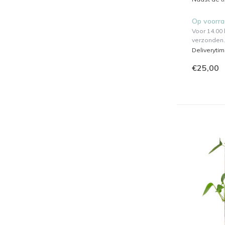
Op voorr
Voor 14.00
verzonden.
Deliveryti
€25,00