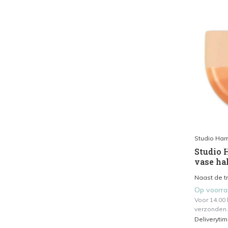
Studio Har
Studio 
vase hal
Naast de tr
Op voorr
Voor 14.00
verzonden.
Deliveryti