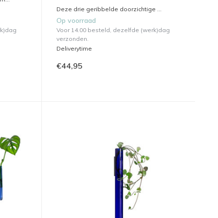
Deze drie geribbelde doorzichtige ...
Op voorraad
rk)dag
Voor 14.00 besteld, dezelfde (werk)dag
verzonden.
Deliverytime
€44,95