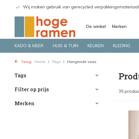
 GLS.
Wij maken gebruik van gerecycled verpakkingsmateriaal
De winkel
Merken
KADO & MEER
HUIS & TUIN
KEUKEN
KLEDING
Terug
Home
Tags
Hangende vaas
Prod
Tags
Filter op prijs
35 produc
Merken