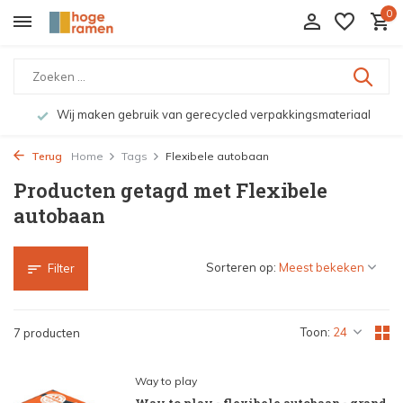
0
Wij maken gebruik van gerecycled verpakkingsmateriaal
Terug
Home
Tags
Flexibele autobaan
Producten getagd met Flexibele
autobaan
Sorteren op:
Filter
Toon:
7 producten
Way to play