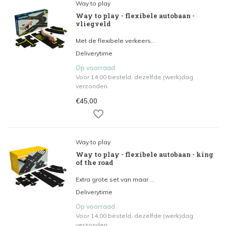
Way to play
Way to play - flexibele autobaan -
vliegveld
Met de flexibele verkeers...
Deliverytime
Op voorraad
Voor 14.00 besteld, dezelfde (werk)dag
verzonden.
€45,00
Way to play
Way to play - flexibele autobaan - king
of the road
Extra grote set van maar ...
Deliverytime
Op voorraad
Voor 14.00 besteld, dezelfde (werk)dag
verzonden.