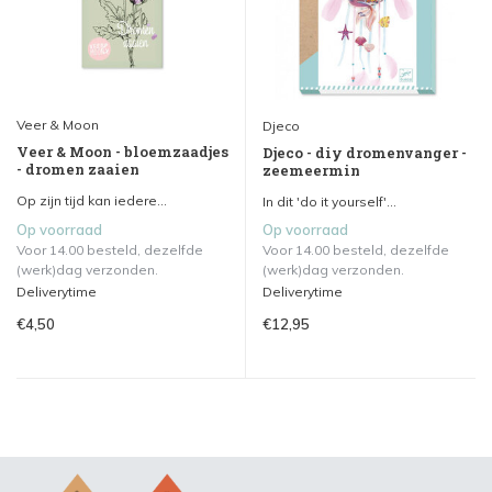
Veer & Moon
Djeco
Veer & Moon - bloemzaadjes
Djeco - diy dromenvanger -
- dromen zaaien
zeemeermin
Op zijn tijd kan iedere...
In dit 'do it yourself'...
Op voorraad
Op voorraad
Voor 14.00 besteld, dezelfde
Voor 14.00 besteld, dezelfde
(werk)dag verzonden.
(werk)dag verzonden.
Deliverytime
Deliverytime
€4,50
€12,95