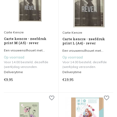
Carte Kencre
Carte Kencre
Carte kencre - zeefdruk
Carte kencre - zeefdruk
print M (A5) - rever
print L (A4) - rever
Een vrouwensilhouet met...
Een vrouwensilhouet met...
Op voorraad
Op voorraad
Voor 14.00 besteld, dezelfde
Voor 14.00 besteld, dezelfde
(werk)dag verzonden.
(werk)dag verzonden.
Deliverytime
Deliverytime
€9,95
€19,95