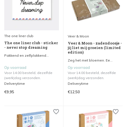
The one liner club
Veer & Moon
The one liner club - sticker
Veer & Moon - zadendoosje -
- never stop dreaming
jij liet mij groeien (limited
edition)
Pakkend en zelfplakkend...
Zeg het met bloemen. Ee...
Op voorraad
Op voorraad
Voor 14.00 besteld, dezelfde
Voor 14.00 besteld, dezelfde
(werk)dag verzonden.
(werk)dag verzonden.
Deliverytime
Deliverytime
€9,95
€12,50