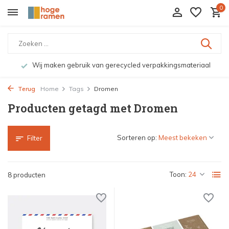
0
Wij maken gebruik van gerecycled verpakkingsmateriaal
Terug
Home
Tags
Dromen
Producten getagd met Dromen
Sorteren op:
Filter
Toon:
8 producten