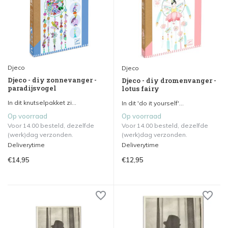
Djeco
Djeco
Djeco - diy zonnevanger -
Djeco - diy dromenvanger -
paradijsvogel
lotus fairy
In dit knutselpakket zi...
In dit 'do it yourself'...
Op voorraad
Op voorraad
Voor 14.00 besteld, dezelfde
Voor 14.00 besteld, dezelfde
(werk)dag verzonden.
(werk)dag verzonden.
Deliverytime
Deliverytime
€14,95
€12,95