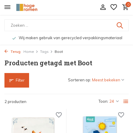
0
Wij maken gebruik van gerecycled verpakkingsmateriaal
Terug
Home
Tags
Boot
Producten getagd met Boot
Sorteren op:
Filter
Toon:
2 producten