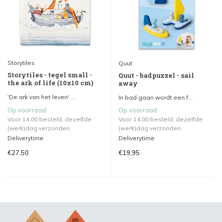
Storytiles
Quut
Storytiles - tegel small -
Quut - badpuzzel - sail
the ark of life (10x10 cm)
away
'De ark van het leven' ...
In bad gaan wordt een f...
Op voorraad
Op voorraad
Voor 14.00 besteld, dezelfde
Voor 14.00 besteld, dezelfde
(werk)dag verzonden.
(werk)dag verzonden.
Deliverytime
Deliverytime
€27,50
€19,95