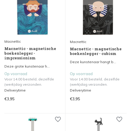
Macnettic
Macnettic
Macnettic - magnetische
Macnettic - magnetische
boekenlegger -
boekenlegger - cubism
impressionism
Deze kunstenaar hangt b...
Deze grote kunstenaar h...
Op voorraad
Op voorraad
Voor 14.00 besteld, dezelfde
Voor 14.00 besteld, dezelfde
(werk)dag verzonden.
(werk)dag verzonden.
Deliverytime
Deliverytime
€3,95
€3,95