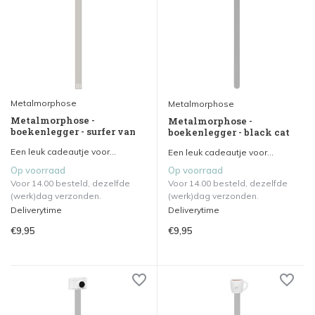
Metalmorphose
Metalmorphose
Metalmorphose -
Metalmorphose -
boekenlegger - surfer van
boekenlegger - black cat
Een leuk cadeautje voor...
Een leuk cadeautje voor...
Op voorraad
Op voorraad
Voor 14.00 besteld, dezelfde
Voor 14.00 besteld, dezelfde
(werk)dag verzonden.
(werk)dag verzonden.
Deliverytime
Deliverytime
€9,95
€9,95