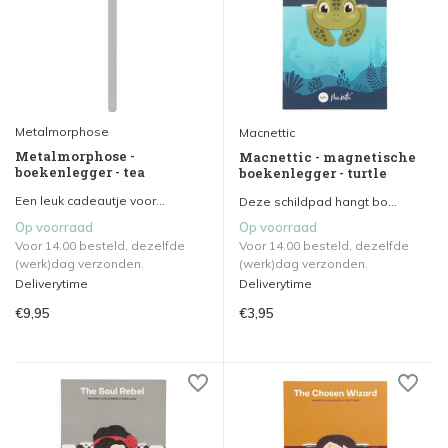
Metalmorphose
Macnettic
Metalmorphose -
Macnettic - magnetische
boekenlegger - tea
boekenlegger - turtle
Een leuk cadeautje voor...
Deze schildpad hangt bo...
Op voorraad
Op voorraad
Voor 14.00 besteld, dezelfde
Voor 14.00 besteld, dezelfde
(werk)dag verzonden.
(werk)dag verzonden.
Deliverytime
Deliverytime
€9,95
€3,95