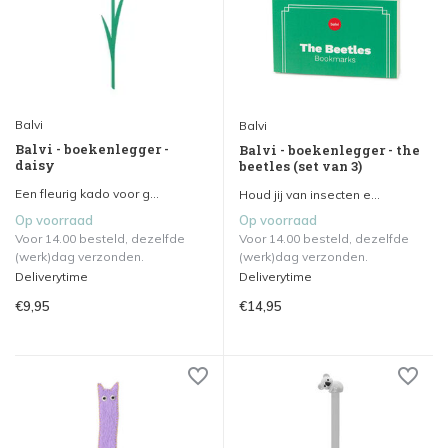
Balvi
Balvi
Balvi - boekenlegger -
Balvi - boekenlegger - the
daisy
beetles (set van 3)
Een fleurig kado voor g...
Houd jij van insecten e...
Op voorraad
Op voorraad
Voor 14.00 besteld, dezelfde
Voor 14.00 besteld, dezelfde
(werk)dag verzonden.
(werk)dag verzonden.
Deliverytime
Deliverytime
€9,95
€14,95