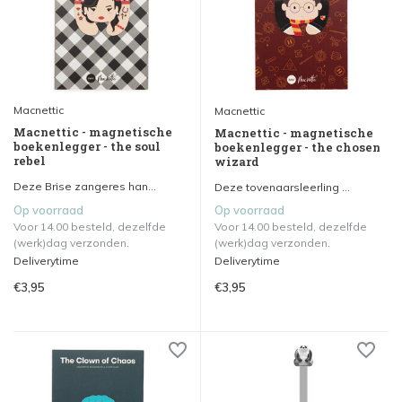
Macnettic
Macnettic
Macnettic - magnetische
Macnettic - magnetische
boekenlegger - the soul
boekenlegger - the chosen
rebel
wizard
Deze Brise zangeres han...
Deze tovenaarsleerling ...
Op voorraad
Op voorraad
Voor 14.00 besteld, dezelfde
Voor 14.00 besteld, dezelfde
(werk)dag verzonden.
(werk)dag verzonden.
Deliverytime
Deliverytime
€3,95
€3,95