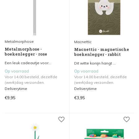
Metalmorphose
Macnettic
Metalmorphose -
Macnettic - magnetische
boekenlegger - rose
boekenlegger - rabbit
Een leuk cadeautje voor...
Dit witte konijn hangt ...
Op voorraad
Op voorraad
Voor 14.00 besteld, dezelfde
Voor 14.00 besteld, dezelfde
(werk)dag verzonden.
(werk)dag verzonden.
Deliverytime
Deliverytime
€9,95
€3,95