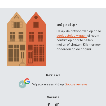
Hulp nodig?
Bekijk de antwoorden op onze
veelgestelde vragen
of neem
contact op door te bellen,
mailen of chatten. Kijk hiervoor
onderaan op de pagina.
Reviews
4,6
Wij scoren een
4,6
op
Google reviews
Socials