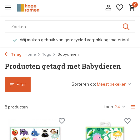
0
Wij maken gebruik van gerecycled verpakkingsmateriaal
Terug
Home
Tags
Babydieren
Producten getagd met Babydieren
Sorteren op:
Filter
Toon:
8 producten