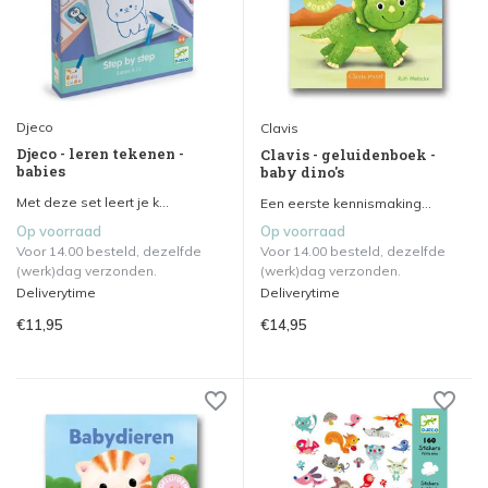
Djeco
Clavis
Djeco - leren tekenen -
Clavis - geluidenboek -
babies
baby dino's
Met deze set leert je k...
Een eerste kennismaking...
Op voorraad
Op voorraad
Voor 14.00 besteld, dezelfde
Voor 14.00 besteld, dezelfde
(werk)dag verzonden.
(werk)dag verzonden.
Deliverytime
Deliverytime
€11,95
€14,95