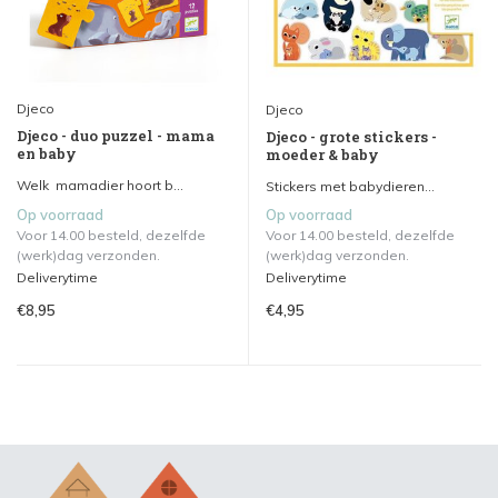
Djeco
Djeco
Djeco - duo puzzel - mama
Djeco - grote stickers -
en baby
moeder & baby
Welk mamadier hoort b...
Stickers met babydieren...
Op voorraad
Op voorraad
Voor 14.00 besteld, dezelfde
Voor 14.00 besteld, dezelfde
(werk)dag verzonden.
(werk)dag verzonden.
Deliverytime
Deliverytime
€8,95
€4,95