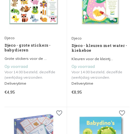
Djeco
Djeco
Djeco - grote stickers -
Djeco - kleuren met water -
babydieren
kiekeboe
Grote stickers voor de ...
Kleuren voor de kleintj...
Op voorraad
Op voorraad
Voor 14.00 besteld, dezelfde
Voor 14.00 besteld, dezelfde
(werk)dag verzonden.
(werk)dag verzonden.
Deliverytime
Deliverytime
€4,95
€8,95