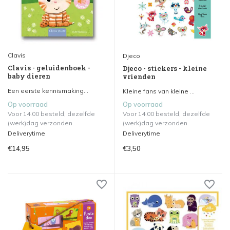
Clavis
Djeco
Clavis - geluidenboek -
Djeco - stickers - kleine
baby dieren
vrienden
Een eerste kennismaking...
Kleine fans van kleine ...
Op voorraad
Op voorraad
Voor 14.00 besteld, dezelfde
Voor 14.00 besteld, dezelfde
(werk)dag verzonden.
(werk)dag verzonden.
Deliverytime
Deliverytime
€14,95
€3,50