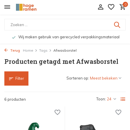
0
Wij maken gebruik van gerecycled verpakkingsmateriaal
Terug
Home
Tags
Afwasborstel
Producten getagd met Afwasborstel
Sorteren op:
Filter
Toon:
6 producten