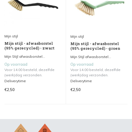
Mijn stijl
Mijn stijl
Mijn stijl - afwasborstel
Mijn stijl - afwasborstel
(95% gerecycled) - zwart
(95% gerecycled) - groen
Mijn Stijl afwasborstel...
Mijn Stijl afwasborstel...
Op voorraad
Op voorraad
Voor 14.00 besteld, dezelfde
Voor 14.00 besteld, dezelfde
(werk)dag verzonden.
(werk)dag verzonden.
Deliverytime
Deliverytime
€2,50
€2,50