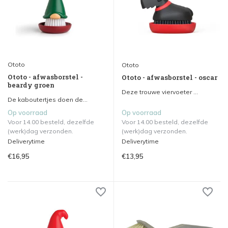
Ototo
Ototo
Ototo - afwasborstel -
Ototo - afwasborstel - oscar
beardy groen
Deze trouwe viervoeter ...
De kaboutertjes doen de...
Op voorraad
Op voorraad
Voor 14.00 besteld, dezelfde
Voor 14.00 besteld, dezelfde
(werk)dag verzonden.
(werk)dag verzonden.
Deliverytime
Deliverytime
€16,95
€13,95