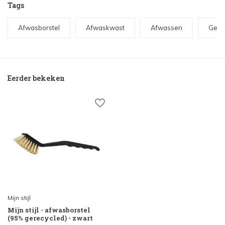
Tags
Afwasborstel
Afwaskwast
Afwassen
Gerec
Eerder bekeken
Mijn stijl
Mijn stijl - afwasborstel
(95% gerecycled) - zwart