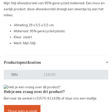
Mijn Stijl afwasborstel van 95% gerecycled materiaal. Een mooi en
eerlijk product, deze afwasborstel draagt een steentje bij aan het
milieu.
Afmeting:29 x 5,5 x 5,5 cm
Materiaal: 95% gerecycled plastic
Kleur: zwart
Merk: Mijn Stijl
Productspecificaties
SKU
124230
Heb je een vraag over dit product?
Bel naar de winkel (+31570-611438) of stuur ons een mailtje.
Stuur een e-mail