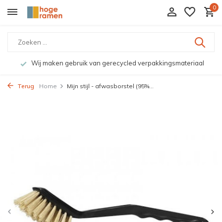
0
Wij maken gebruik van gerecycled verpakkingsmateriaal
Terug
Home
Mijn stijl - afwasborstel (95%...