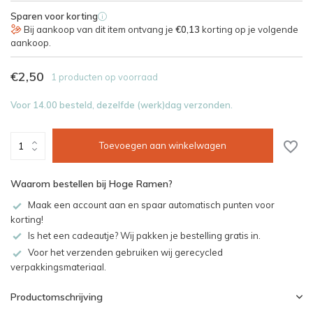
Sparen voor korting
i
Bij aankoop van dit item ontvang je
€0,13
korting op je volgende
aankoop.
€2,50
1 producten op voorraad
Voor 14.00 besteld, dezelfde (werk)dag verzonden.
Toevoegen aan winkelwagen
Waarom bestellen bij Hoge Ramen?
Maak een account aan en spaar automatisch punten voor
korting!
Is het een cadeautje? Wij pakken je bestelling gratis in.
Voor het verzenden gebruiken wij gerecycled
verpakkingsmateriaal.
Productomschrijving