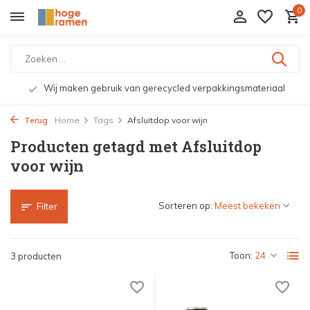
0
Wij maken gebruik van gerecycled verpakkingsmateriaal
Terug
Home
Tags
Afsluitdop voor wijn
Producten getagd met Afsluitdop
voor wijn
Sorteren op:
Filter
Toon:
3 producten