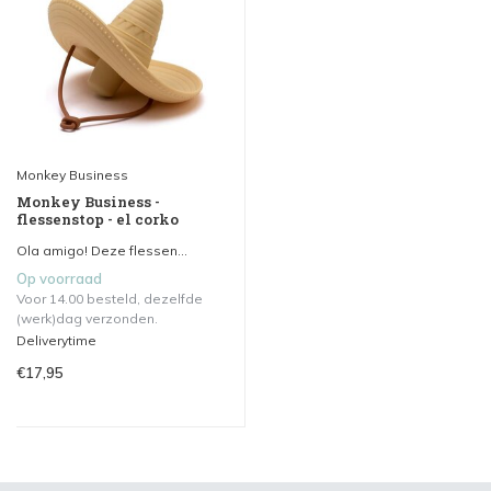
Monkey Business
Monkey Business -
flessenstop - el corko
Ola amigo! Deze flessen...
Op voorraad
Voor 14.00 besteld, dezelfde
(werk)dag verzonden.
Deliverytime
€17,95