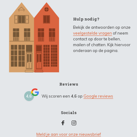
Hulp nodig?
Bekijk de antwoorden op onze
veelgestelde vragen
of neem
contact op door te bellen,
mailen of chatten. Kijk hiervoor
onderaan op de pagina.
Reviews
4,6
Wij scoren een
4,6
op
Google reviews
Socials
Meld je aan voor onze nieuwsbrief