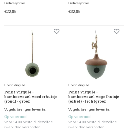
Deliverytime
Deliverytime
€22,95
€32,95
Point Virgule
Point Virgule
Point Virgule -
Point Virgule -
bamboevezel voederhuisje
bamboevezel vogelhuisje
(rond) - groen
(eikel) - lichtgroen
Vogels brengen leven in...
Vogels brengen leven in...
Op voorraad
Op voorraad
Voor 14.00 besteld, dezelfde
Voor 14.00 besteld, dezelfde
(werk)dag verzonden.
(werk)dag verzonden.