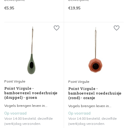
€5,95
€19,95
Point Virgule
Point Virgule
Point Virgule -
Point Virgule -
bamboevezel voederhuisje
bamboevezel voederhuisje
(druppel) - groen
(rond) - oranje
Vogels brengen leven in...
Vogels brengen leven in...
Op voorraad
Op voorraad
Voor 14.00 besteld, dezelfde
Voor 14.00 besteld, dezelfde
(werk)dag verzonden.
(werk)dag verzonden.