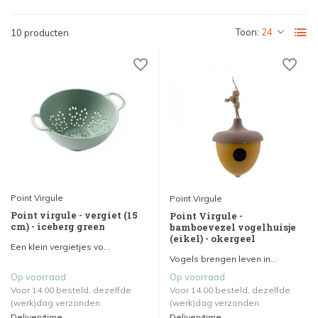
Toon:
10 producten
Point Virgule
Point Virgule
Point virgule - vergiet (15
Point Virgule -
cm) - iceberg green
bamboevezel vogelhuisje
(eikel) - okergeel
Een klein vergietjes vo...
Vogels brengen leven in...
Op voorraad
Op voorraad
Voor 14.00 besteld, dezelfde
Voor 14.00 besteld, dezelfde
(werk)dag verzonden.
(werk)dag verzonden.
Deliverytime
Deliverytime