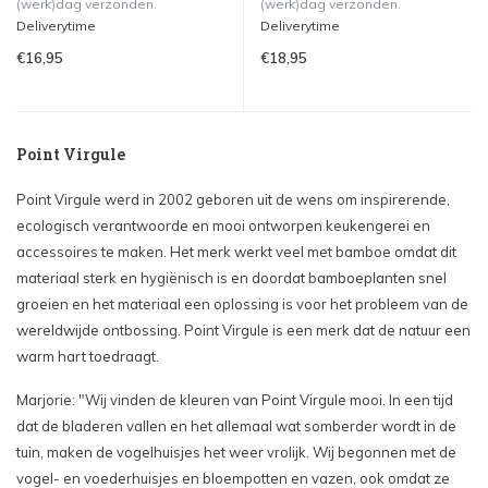
(werk)dag verzonden.
(werk)dag verzonden.
Deliverytime
Deliverytime
€16,95
€18,95
Point Virgule
Point Virgule werd in 2002 geboren uit de wens om inspirerende,
ecologisch verantwoorde en mooi ontworpen keukengerei en
accessoires te maken. Het merk werkt veel met bamboe omdat dit
materiaal sterk en hygiënisch is en doordat bamboeplanten snel
groeien en het materiaal een oplossing is voor het probleem van de
wereldwijde ontbossing. Point Virgule is een merk dat de natuur een
warm hart toedraagt.
Marjorie: "Wij vinden de kleuren van Point Virgule mooi. In een tijd
dat de bladeren vallen en het allemaal wat somberder wordt in de
tuin, maken de vogelhuisjes het weer vrolijk. Wij begonnen met de
vogel- en voederhuisjes en bloempotten en vazen, ook omdat ze