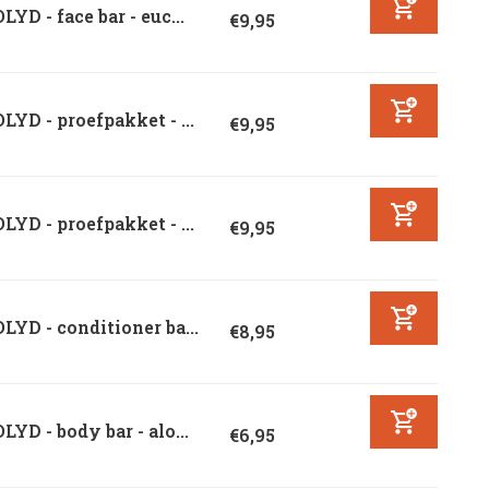
LYD - face bar - euc...
€9,95
LYD - proefpakket - ...
€9,95
LYD - proefpakket - ...
€9,95
LYD - conditioner ba...
€8,95
LYD - body bar - alo...
€6,95