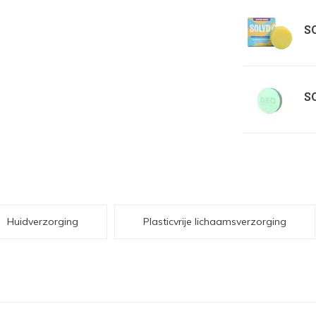
SO
SO
Huidverzorging
Plasticvrije lichaamsverzorging