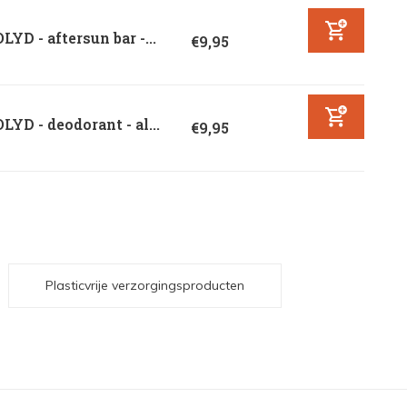
LYD - aftersun bar -...
€9,95
LYD - deodorant - al...
€9,95
Plasticvrije verzorgingsproducten