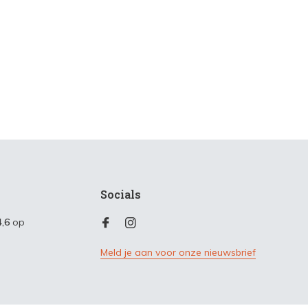
Socials
4,6
op
Meld je aan voor onze nieuwsbrief