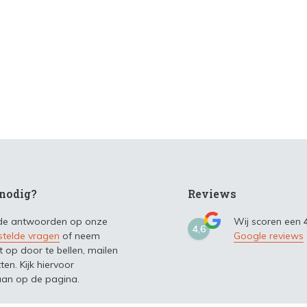
nodig?
Reviews
 de antwoorden op onze
Wij scoren een
4,6
stelde vragen
of neem
Google reviews
t op door te bellen, mailen
ten. Kijk hiervoor
an op de pagina.