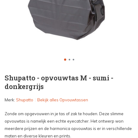
Shupatto - opvouwtas M - sumi -
donkergrijs
Merk:
Shupatto
Bekijk alles Opvouwtassen
Zonde om opgevouwen in je tas of zak te houden. Deze slimme
opvouwtas is namelijk een echte eyecatcher. Het ontwerp won
meerdere prijzen en de harmonica opvouwtas is er in verschillende
maten en diverse kleuren en prints.