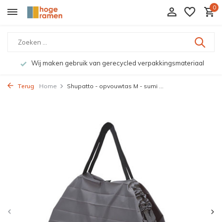
0
Wij maken gebruik van gerecycled verpakkingsmateriaal
Terug
Home
Shupatto - opvouwtas M - sumi ...