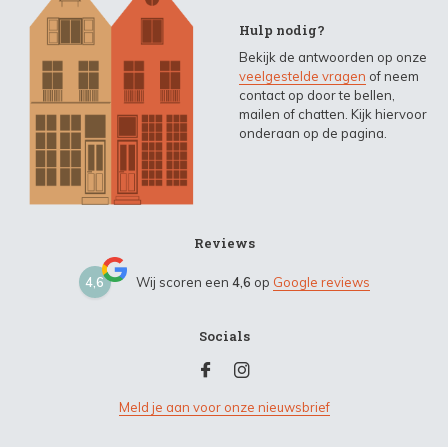
Hulp nodig?
Bekijk de antwoorden op onze
veelgestelde vragen
of neem
contact op door te bellen,
mailen of chatten. Kijk hiervoor
onderaan op de pagina.
Reviews
4,6
Wij scoren een
4,6
op
Google reviews
Socials
Meld je aan voor onze nieuwsbrief