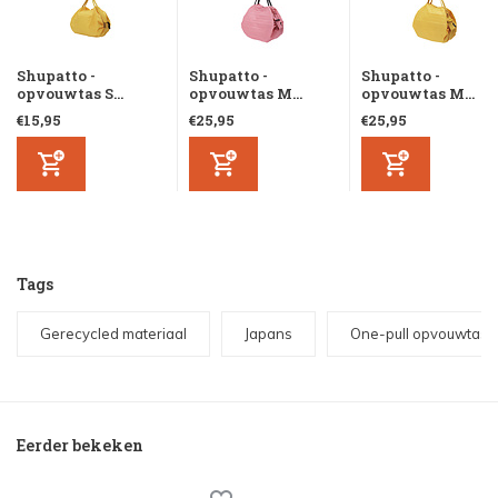
Shupatto -
Shupatto -
Shupatto -
opvouwtas S...
opvouwtas M...
opvouwtas M...
€15,95
€25,95
€25,95
Tags
Gerecycled materiaal
Japans
One-pull opvouwtas
Eerder bekeken