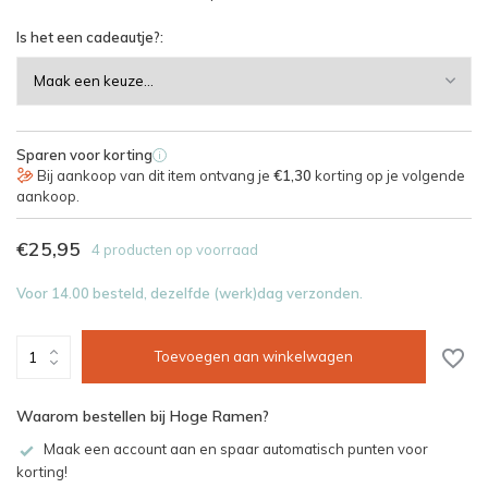
Is het een cadeautje?:
Sparen voor korting
i
Bij aankoop van dit item ontvang je
€1,30
korting op je volgende
aankoop.
€25,95
4 producten op voorraad
Voor 14.00 besteld, dezelfde (werk)dag verzonden.
Toevoegen aan winkelwagen
Waarom bestellen bij Hoge Ramen?
Maak een account aan en spaar automatisch punten voor
korting!