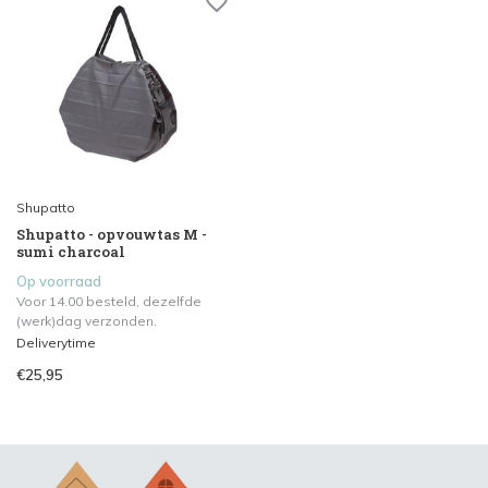
Shupatto
Shupatto - opvouwtas M -
sumi charcoal
Op voorraad
Voor 14.00 besteld, dezelfde
(werk)dag verzonden.
Deliverytime
€25,95