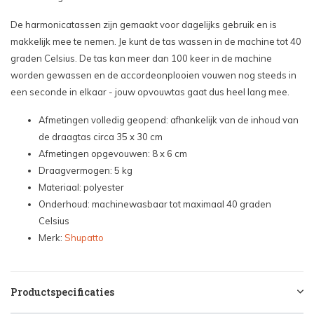
De harmonicatassen zijn gemaakt voor dagelijks gebruik en is
makkelijk mee te nemen. Je kunt de tas wassen in de machine tot 40
graden Celsius. De tas kan meer dan 100 keer in de machine
worden gewassen en de accordeonplooien vouwen nog steeds in
een seconde in elkaar - jouw opvouwtas gaat dus heel lang mee.
Afmetingen volledig geopend: afhankelijk van de inhoud van
de draagtas circa 35 x 30 cm
Afmetingen opgevouwen: 8 x 6 cm
Draagvermogen: 5 kg
Materiaal: polyester
Onderhoud: machinewasbaar tot maximaal 40 graden
Celsius
Merk:
Shupatto
Productspecificaties