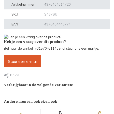
Artikelnummer
4976404014720
SKU
S467SU
EAN
4976404446774
Heb je een vraag over dit product?
Bel naar de winkel (+31570-611438) of stuur ons een mailtje.
Stuur een e-mail
Delen
Verkrijgbaar in de volgende varianten:
Andere mensen bekeken ook: