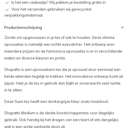
Is het een cadeautje? Wij pakken je bestelling gratis in.
Voor het verzenden gebruiken wij gerecycled
verpakkingsmateriaal.
Productomschrijving
Zonde om opgevouwen in je tas of zak te houden. Deze slimme
opvouwtas is namelijk een echte eyecatcher. Het ontwerp won
meerdere prijzen en de harmonica opvouwtas is er in verschillende
maten en diverse kleuren en prints.
Shupatto is een opvouwbare tas die je opvouwt door eenmaal aan
beide uiteinden tegelijk te trekken. Het innovatieve ontwerp komt uit
Japan. Heb je de tas in gebruik dan blijkt er onverwacht veel ruimte
in te zitten.
Deze Sumi tas heeft een donkergrijze kleur zoals houtskool.
Shupatto Medium is de ideale boodschappentas voor dagelijks
gebruik. Ook handig bij het dragen van een taart of iets dergelijks
wat in een grote vierkante doos zit.