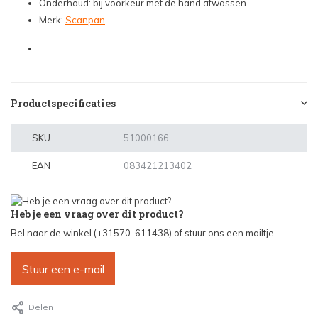
Onderhoud: bij voorkeur met de hand afwassen
Merk:
Scanpan
Productspecificaties
SKU
51000166
EAN
083421213402
Heb je een vraag over dit product?
Bel naar de winkel (+31570-611438) of stuur ons een mailtje.
Stuur een e-mail
Delen