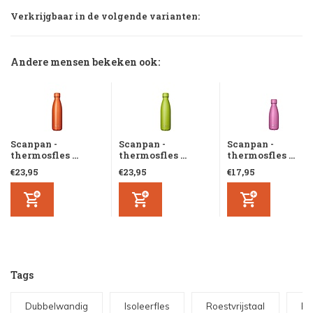
Verkrijgbaar in de volgende varianten:
Andere mensen bekeken ook:
Scanpan -
Scanpan -
Scanpan -
thermosfles ...
thermosfles ...
thermosfles ...
€23,95
€23,95
€17,95
Tags
Dubbelwandig
Isoleerfles
Roestvrijstaal
RV