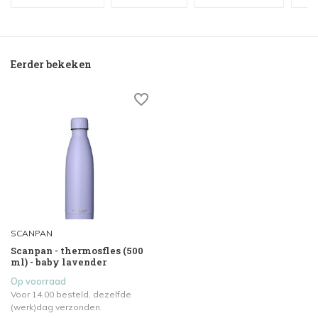
Eerder bekeken
SCANPAN
Scanpan - thermosfles (500
ml) - baby lavender
Op voorraad
Voor 14.00 besteld, dezelfde
(werk)dag verzonden.