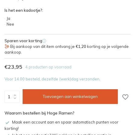
Is het een kadootje?:
Ja
Nee
Sparen voor korting
i
Bij aankoop van dit item ontvang je
€1,20
korting op je volgende
aankoop.
€23,95
4 producten op voorraad
Voor 14.00 besteld, dezelfde (werk)dag verzonden.
Toevoegen aan winkelwagen
Waarom bestellen bij Hoge Ramen?
Maak een account aan en spaar automatisch punten voor
korting!