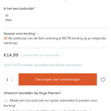
Is het een kadootje?:
Ja
Nee
Sparen voor korting
i
Bij aankoop van dit item ontvang je
€0,75
korting op je volgende
aankoop.
€14,99
1 producten op voorraad
Voor 14.00 besteld, dezelfde (werk)dag verzonden.
Toevoegen aan winkelwagen
Waarom bestellen bij Hoge Ramen?
Maak een account aan en spaar automatisch punten voor
korting!