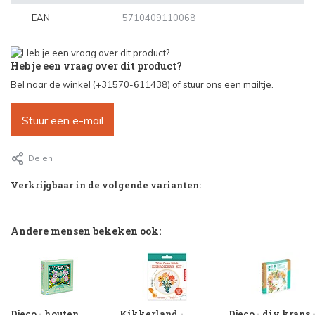
EAN
5710409110068
Heb je een vraag over dit product?
Bel naar de winkel (+31570-611438) of stuur ons een mailtje.
Stuur een e-mail
Delen
Verkrijgbaar in de volgende varianten:
Andere mensen bekeken ook:
Djeco - houten
Kikkerland -
Djeco - diy krans 