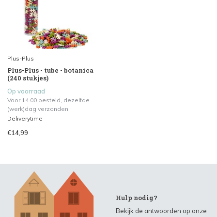
Plus-Plus
Plus-Plus - tube - botanica
(240 stukjes)
Op voorraad
Voor 14.00 besteld, dezelfde
(werk)dag verzonden.
Deliverytime
€14,99
Hulp nodig?
Bekijk de antwoorden op onze