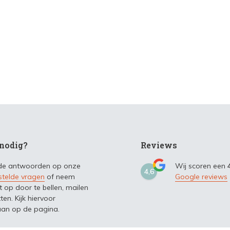
nodig?
Reviews
 de antwoorden op onze
Wij scoren een
4,6
stelde vragen
of neem
Google reviews
t op door te bellen, mailen
ten. Kijk hiervoor
an op de pagina.