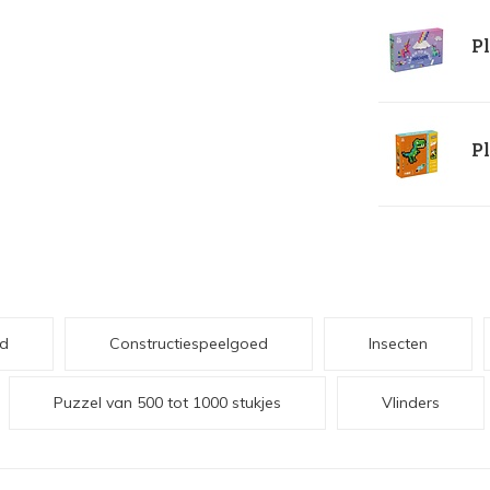
Pl
Pl
d
Constructiespeelgoed
Insecten
Puzzel van 500 tot 1000 stukjes
Vlinders