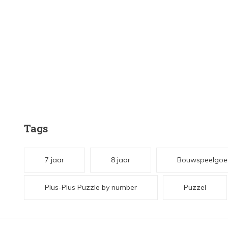
Tags
7 jaar
8 jaar
Bouwspeelgoe
Plus-Plus Puzzle by number
Puzzel