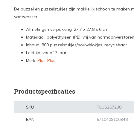
De puzzel en puzzelstukjes zijn makkelijk schoon te maken 
vaatwasser.
Afmetingen verpakking: 27,7 x 27,8 x 6 cm
Materiaal: polyethyleen (PE), vrij van hormoonverstore
Inhoud: 800 puzzelstukjes/bouwblokjes, recyclebaar
Leeftijd: vanaf 7 jaar
Merk:
Plus-Plus
Productspecificaties
SKU
PLUS267230
EAN
5710409106948