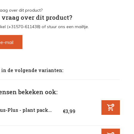
 vraag over dit product?
kel (+31570-611438) of stuur ons een mailtje.
 e-mail
 in de volgende varianten:
nsen bekeken ook:
us-Plus - plant pack...
€3,99