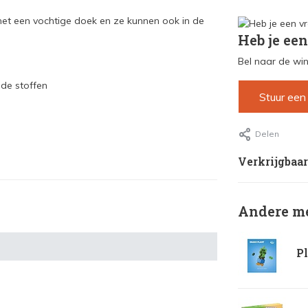
met een vochtige doek en ze kunnen ook in de
Heb je een
Bel naar de win
nde stoffen
Stuur een
Delen
Verkrijgbaar
Andere me
Pl