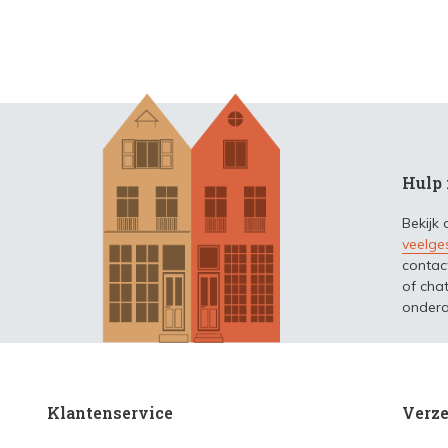
Hulp 
Bekijk
veelge
contac
of chat
ondera
Klantenservice
Verze