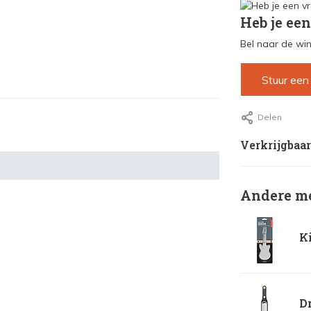
Heb je een
Bel naar de win
Stuur een
Delen
Verkrijgbaar
Andere me
Ki
Dr