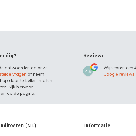
nodig?
Reviews
 de antwoorden op onze
Wij scoren een
4,6
stelde vragen
of neem
Google reviews
t op door te bellen, mailen
ten. Kijk hiervoor
an op de pagina.
ndkosten (NL)
Informatie