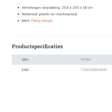
Afmetingen verpakking: 25,4 x 19,5 x 18 cm
Materiaal: plastic en roestvrijstaal
Merk:
Peleg design
Productspecificaties
SKU
PE560
EAN
7290106865600