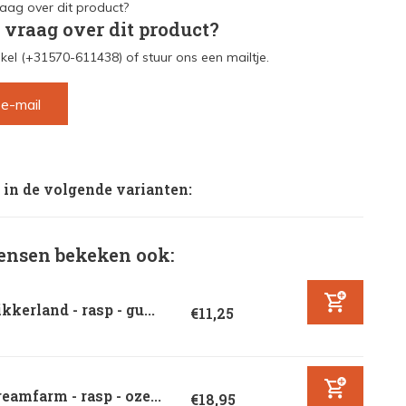
 vraag over dit product?
kel (+31570-611438) of stuur ons een mailtje.
 e-mail
 in de volgende varianten:
nsen bekeken ook:
kkerland - rasp - gu...
€11,25
eamfarm - rasp - oze...
€18,95