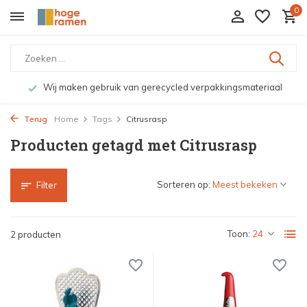
0
Wij maken gebruik van gerecycled verpakkingsmateriaal
Terug
Home
Tags
Citrusrasp
Producten getagd met Citrusrasp
Sorteren op:
Filter
Toon:
2 producten