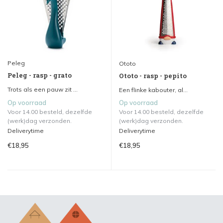
Peleg
Ototo
Peleg - rasp - grato
Ototo - rasp - pepito
Trots als een pauw zit ...
Een flinke kabouter, al...
Op voorraad
Op voorraad
Voor 14.00 besteld, dezelfde
Voor 14.00 besteld, dezelfde
(werk)dag verzonden.
(werk)dag verzonden.
Deliverytime
Deliverytime
€18,95
€18,95