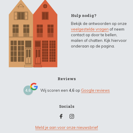
Hulp nodig?
Bekijk de antwoorden op onze
veelgestelde vragen
of neem
contact op door te bellen,
mailen of chatten. Kijk hiervoor
onderaan op de pagina.
Reviews
4,6
Wij scoren een
4,6
op
Google reviews
Socials
Meld je aan voor onze nieuwsbrief