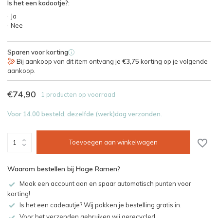
Is het een kadootje?:
Ja
Nee
Sparen voor korting
i
Bij aankoop van dit item ontvang je
€3,75
korting op je volgende
aankoop.
€74,90
1 producten op voorraad
Voor 14.00 besteld, dezelfde (werk)dag verzonden.
Toevoegen aan winkelwagen
Waarom bestellen bij Hoge Ramen?
Maak een account aan en spaar automatisch punten voor
korting!
Is het een cadeautje? Wij pakken je bestelling gratis in.
Voor het verzenden gebruiken wij gerecycled