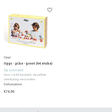
Oppi
Oppi - piks - groot (64 stuks)
Op voorraad
Voor 14.00 besteld, dezelfde
(werk)dag verzonden.
Deliverytime
€74,90