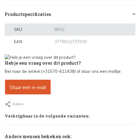
Productspecificaties
SKU
BK02
EAN
3770012737030
Heb je een vraag over dit product?
Bel naar de winkel (+31570-611438) of stuur ons een mailtje.
Stuur een e-mail
Delen
Verkrijgbaar in de volgende varianten:
Andere mensen bekeken ook: