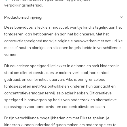
verpakkingsmateriaal.
Productomschrijving
Deze bouwdoos is leuk en innovatief, want je kind is tegelijk aan het
fantaseren, aan het bouwen én aan het balanceren. Met het
constructiespeelgoed maak je originele bouwwerken met natuurlijke
massief houten plankjes en siliconen kegels, beide in verschillende
vormen.
Dit educatieve speelgoed ligt lekker in de hand en stelt kinderen in
staat om allerlei constructies te maken: verticaal, horizontaal,
gedraaid, en combinaties daarvan. Piks is een grenzeloos
fantasiespel en met Piks ontwikkelen kinderen hun aandacht en
concentratievermogen terwijl ze plezier hebben. Dit creatieve
speelgoed is ontworpen op basis van onderzoek en alternatieve
oplossingen voor aandachts- en concentratiestoornissen.
Er zijn verschillende mogelijkheden om met Piks te spelen. Je
kinderen kunnen inderdaad figuren maken om andere spelers te