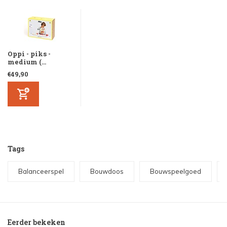
Oppi - piks -
medium (...
€49,90
Tags
Balanceerspel
Bouwdoos
Bouwspeelgoed
Eerder bekeken