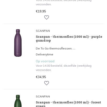
verzonden.
€19,95
SCANPAN
Scanpan - thermosfles (1000 ml) - purple
gumdrop
De To Go thermosflessen, ...
Deliverytime
Op voorraad
Voor 14.00 besteld, dezelfde (werk)dag
verzonden.
€34,95
SCANPAN
Scanpan - thermosfles (1000 ml) - forest
green