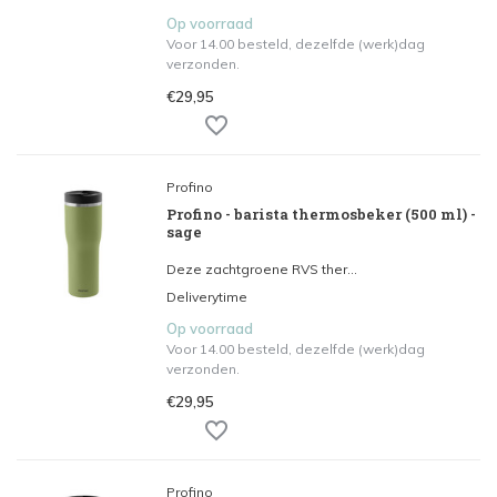
Op voorraad
Voor 14.00 besteld, dezelfde (werk)dag
verzonden.
€29,95
Profino
Profino - barista thermosbeker (500 ml) -
sage
Deze zachtgroene RVS ther...
Deliverytime
Op voorraad
Voor 14.00 besteld, dezelfde (werk)dag
verzonden.
€29,95
Profino