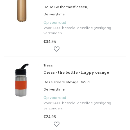
De To Go thermosflessen, ...
Deliverytime
Op voorraad
Voor 14.00 besteld, dezelfde (werk)dag
verzonden.
€34,95
Tress
Tress - the bottle - happy orange
Deze stoere stevige RVS d...
Deliverytime
Op voorraad
Voor 14.00 besteld, dezelfde (werk)dag
verzonden.
€24,95