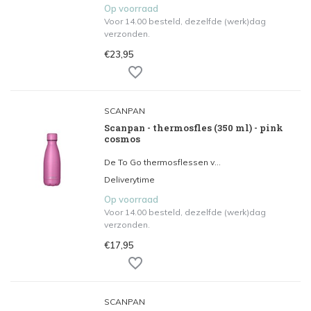
Op voorraad
Voor 14.00 besteld, dezelfde (werk)dag
verzonden.
€23,95
SCANPAN
Scanpan - thermosfles (350 ml) - pink
cosmos
De To Go thermosflessen v...
Deliverytime
Op voorraad
Voor 14.00 besteld, dezelfde (werk)dag
verzonden.
€17,95
SCANPAN