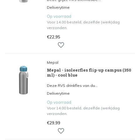
Deliverytime
Op voorraad
Voor 14.00 besteld, dezelfde (werk)dag
verzonden.
€22,95
Mepal
Mepal - isoleerfles flip-up campus (350
ml) - cool blue
Deze RVS drinkfles van du...
Deliverytime
Op voorraad
Voor 14.00 besteld, dezelfde (werk)dag
verzonden.
€29,99