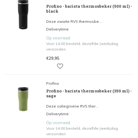
Profino - barista thermosbeker (500 ml) -
black
Deze zwarte RVS thermosbe...
Deliverytime
Op voorraad
Voor 14.00 besteld, dezelfde (werk)dag
verzonden.
€29,95
Profino
Profino - barista thermosbeker (350 ml) -
sage
Deze saliegroene RVS ther...
Deliverytime
Op voorraad
Voor 14.00 besteld, dezelfde (werk)dag
verzonden.