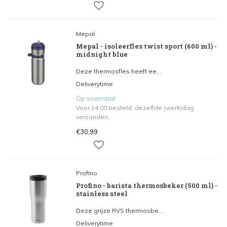
Mepal
Mepal - isoleerfles twist sport (600 ml) -
midnight blue
Deze thermosfles heeft ee...
Deliverytime
Op voorraad
Voor 14.00 besteld, dezelfde (werk)dag
verzonden.
€30,99
Profino
Profino - barista thermosbeker (500 ml) -
stainless steel
Deze grijze RVS thermosbe...
Deliverytime