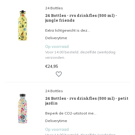
24 Bottles
24 Bottles - rvs drinkfles (500 ml) -
jungle friends
Extra lichtgewicht is dez...
Deliverytime
Op voorraad
Voor 14.00 besteld, dezelfde (werk)dag
verzonden.
€24,95
24 Bottles
24 Bottles - rvs drinkfles (500 ml) - petit
jardin
Beperk de CO2-uitstoot me...
Deliverytime
Op voorraad
Voor 14.00 besteld, dezelfde (werk)dag