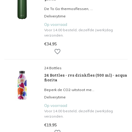
De To Go thermosflessen, ...
Deliverytime
Op voorraad
Voor 14.00 besteld, dezelfde (werk)dag
verzonden.
€34,95
24 Bottles
24 Bottles - rvs drinkfles (500 ml) - acqua
fiorita
Beperk de CO2-uitstoot me...
Deliverytime
Op voorraad
Voor 14.00 besteld, dezelfde (werk)dag
verzonden.
€19,95