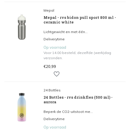
Mepal
Mepal - rvs bidon pull sport 800 ml -
ceramic white
Lichtgewicht en met één...
Deliverytime
Op voorraad
Voor 14.00 besteld, dezelfde (werk)dag
verzonden.
€20,99
24 Bottles
24 Bottles - rvs drinkfles (500 ml) -
aurora
Beperk de CO2-uitstoot me...
Deliverytime
Op voorraad