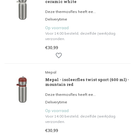
ceramic white
Deze thermosfles heeft ee...
Deliverytime
Op voorraad
Voor 14.00 besteld, dezelfde (werk)dag
verzonden.
€30,99
Mepal
Mepal - isoleerfles twist sport (600 ml) -
mountain red
Deze thermosfles heeft ee...
Deliverytime
Op voorraad
Voor 14.00 besteld, dezelfde (werk)dag
verzonden.
€30,99