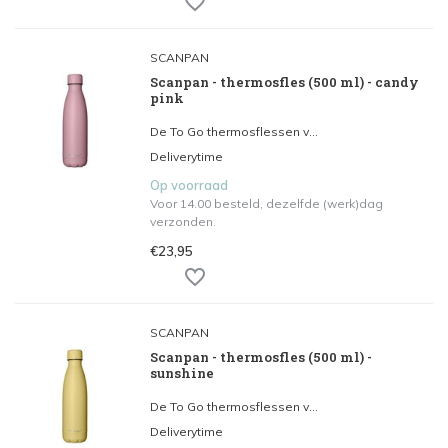
SCANPAN
Scanpan - thermosfles (500 ml) - candy
pink
De To Go thermosflessen v...
Deliverytime
Op voorraad
Voor 14.00 besteld, dezelfde (werk)dag
verzonden.
€23,95
SCANPAN
Scanpan - thermosfles (500 ml) -
sunshine
De To Go thermosflessen v...
Deliverytime