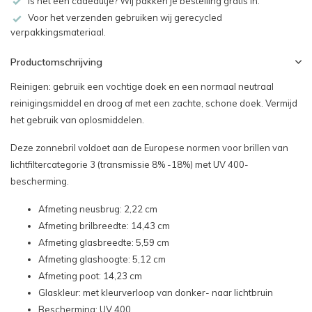
Is het een cadeautje? Wij pakken je bestelling gratis in.
Voor het verzenden gebruiken wij gerecycled
verpakkingsmateriaal.
Productomschrijving
Reinigen: gebruik een vochtige doek en een normaal neutraal
reinigingsmiddel en droog af met een zachte, schone doek. Vermijd
het gebruik van oplosmiddelen.
Deze zonnebril voldoet aan de Europese normen voor brillen van
lichtfiltercategorie 3 (transmissie 8% -18%) met UV 400-
bescherming.
Afmeting neusbrug: 2,22 cm
Afmeting brilbreedte: 14,43 cm
Afmeting glasbreedte: 5,59 cm
Afmeting glashoogte: 5,12 cm
Afmeting poot: 14,23 cm
Glaskleur: met kleurverloop van donker- naar lichtbruin
Bescherming: UV 400