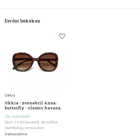
Eerder bekeken
Okkia
Okkia - zonnebril Anna -
butterfly - classic havana
Op voorraad
Voor 14.00 besteld, dezelfde
(werk)dag verzonden.
Deliverytime