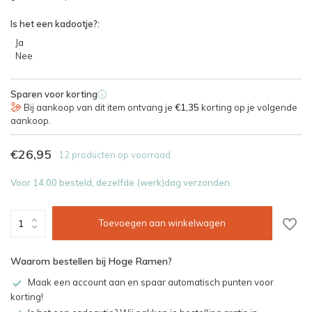
Is het een kadootje?:
Ja
Nee
Sparen voor korting
i
Bij aankoop van dit item ontvang je
€1,35
korting op je volgende
aankoop.
€26,95
12 producten op voorraad
Voor 14.00 besteld, dezelfde (werk)dag verzonden.
Toevoegen aan winkelwagen
Waarom bestellen bij Hoge Ramen?
Maak een account aan en spaar automatisch punten voor
korting!