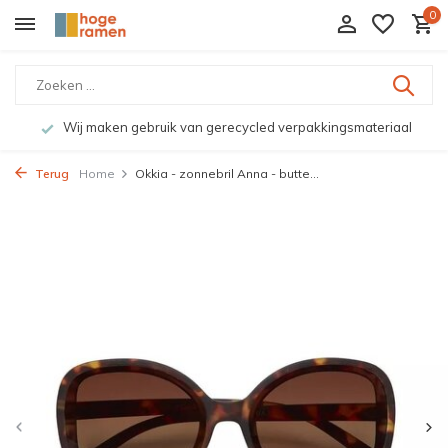
0
Wij maken gebruik van gerecycled verpakkingsmateriaal
Terug
Home
Okkia - zonnebril Anna - butte...