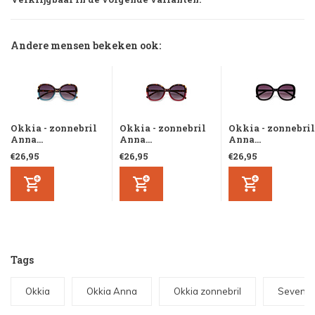
Andere mensen bekeken ook:
Okkia - zonnebril
Okkia - zonnebril
Okkia - zonnebril
Anna...
Anna...
Anna...
€26,95
€26,95
€26,95
Tags
Okkia
Okkia Anna
Okkia zonnebril
Seventi