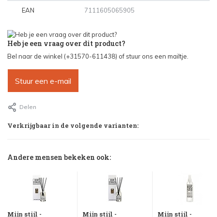
EAN
7111605065905
Heb je een vraag over dit product?
Bel naar de winkel (+31570-611438) of stuur ons een mailtje.
Stuur een e-mail
Delen
Verkrijgbaar in de volgende varianten:
Andere mensen bekeken ook:
Mijn stijl -
Mijn stijl -
Mijn stijl -