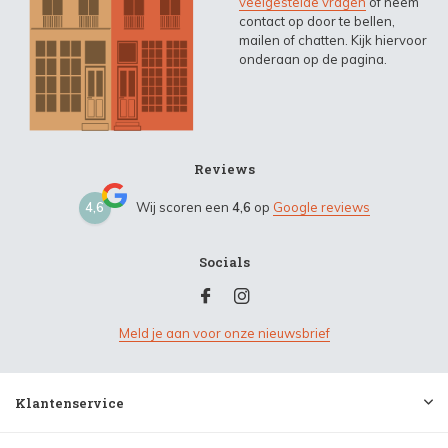
veelgestelde vragen
of neem
contact op door te bellen,
mailen of chatten. Kijk hiervoor
onderaan op de pagina.
Reviews
4,6
Wij scoren een
4,6
op
Google reviews
Socials
Meld je aan voor onze nieuwsbrief
Klantenservice