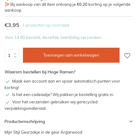
Bij aankoop van dit item ontvang je
€0,20
korting op je volgende
aankoop.
€3,95
1 producten op voorraad
Voor 14.00 besteld, dezelfde (werk)dag verzonden.
Toevoegen aan winkelwagen
Waarom bestellen bij Hoge Ramen?
Maak een account aan en spaar automatisch punten voor
korting!
Is het een cadeautje? Wij pakken je bestelling gratis in.
Voor het verzenden gebruiken wij gerecycled
verpakkingsmateriaal.
Productomschrijving
Mijn Stijl Geurzakje in de geur Argarwood