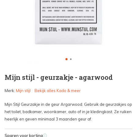
Mijn stijl - geurzakje - agarwood
Merk:
Mijn stijl
Bekijk alles Kado & meer
Mijn Stijl Geurzakje in de geur Argarwood. Gebruik de geurzakjes op
het toilet, badkamer, woonkamer, auto of in je kledingkast. Ze ruiken
heerlijk en geven minimaal 3 maanden geur af.
Sparen voor korting
i