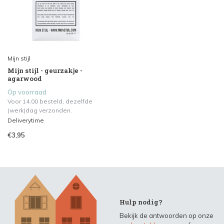
Mijn stijl
Mijn stijl - geurzakje -
agarwood
Op voorraad
Voor 14.00 besteld, dezelfde
(werk)dag verzonden.
Deliverytime
€3,95
Hulp nodig?
Bekijk de antwoorden op onze