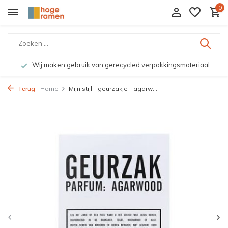
0
Wij maken gebruik van gerecycled verpakkingsmateriaal
Terug
Home
Mijn stijl - geurzakje - agarw...