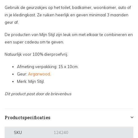
Gebruik de geurzakjes op het toilet, badkamer, woonkamer, auto of
in je kledingkast. Ze ruiken heerlijk en geven minimaal 3 maanden
geur af.
De producten van Mijn Stijl zijn leuk om met elkaar te combineren en
een super cadeau om te geven.
Natuurlijk voor 100% dierproefvrij.
Afmeting verpakking: 15 x 10cm.
Geur:
Argarwood
.
Merk: Mijn Stijl.
Dit product past door de brievenbus
Productspecificaties
SKU
124240