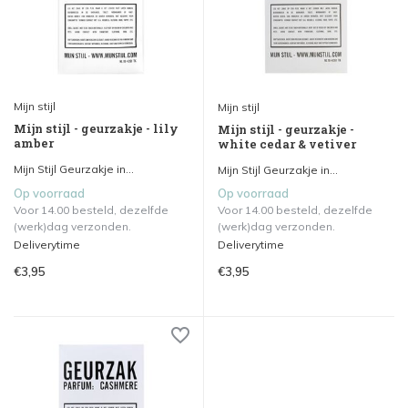
Mijn stijl
Mijn stijl
Mijn stijl - geurzakje - lily
Mijn stijl - geurzakje -
amber
white cedar & vetiver
Mijn Stijl Geurzakje in...
Mijn Stijl Geurzakje in...
Op voorraad
Op voorraad
Voor 14.00 besteld, dezelfde
Voor 14.00 besteld, dezelfde
(werk)dag verzonden.
(werk)dag verzonden.
Deliverytime
Deliverytime
€3,95
€3,95