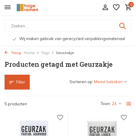
0
Wij maken gebruik van gerecycled verpakkingsmateriaal
Terug
Home
Tags
Geurzakje
Producten getagd met Geurzakje
Sorteren op:
Filter
Toon:
5 producten