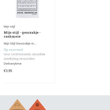
Mijn stijl
Mijn stijl - geurzakje -
cashmere
Mijn Stijl Geurzakje in...
Op voorraad
Voor 14.00 besteld, dezelfde
(werk)dag verzonden.
Deliverytime
€3,95