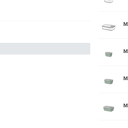
Me
Me
Me
Me