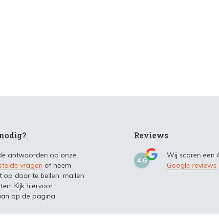
nodig?
Reviews
 de antwoorden op onze
Wij scoren een
4,6
stelde vragen
of neem
Google reviews
t op door te bellen, mailen
ten. Kijk hiervoor
an op de pagina.