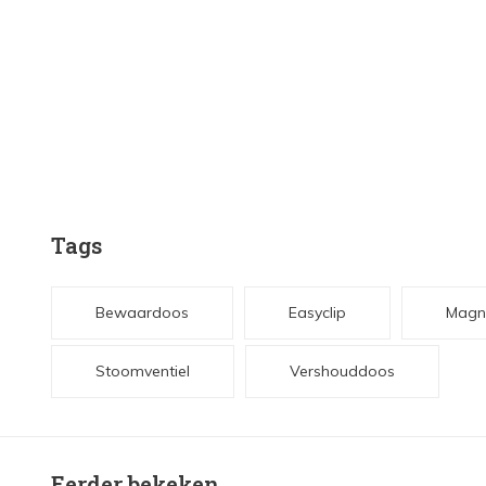
Tags
Bewaardoos
Easyclip
Magn
Stoomventiel
Vershouddoos
Eerder bekeken