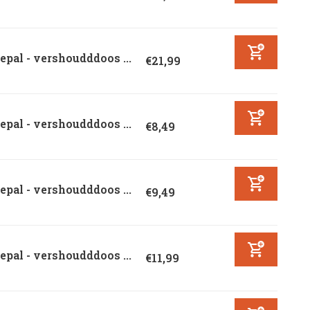
pal - vershoudddoos ...
€21,99
pal - vershoudddoos ...
€8,49
pal - vershoudddoos ...
€9,49
pal - vershoudddoos ...
€11,99