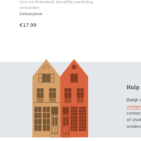
Voor 14.00 besteld, dezelfde (werk)dag
verzonden.
Deliverytime
€17,99
Hulp 
Bekijk
veelge
contac
of chat
ondera