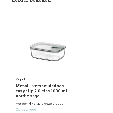
Mepal
Mepal - vershoudddoos
easyclip 2.0 glas 1000 ml -
nordic sage
Met één klik sluit je deze glaze...
Op voorraad