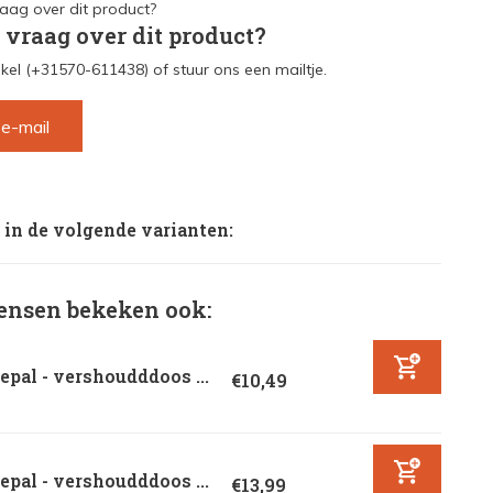
 vraag over dit product?
kel (+31570-611438) of stuur ons een mailtje.
 e-mail
 in de volgende varianten:
nsen bekeken ook:
pal - vershoudddoos ...
€10,49
pal - vershoudddoos ...
€13,99