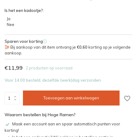
Is het een kadootje?:
Ja
Nee
Sparen voor korting
i
Bij aankoop van dit item ontvang je
€0,60
korting op je volgende
aankoop.
€11,99
2 producten op voorraad
Voor 14.00 besteld, dezelfde (werk)dag verzonden.
Toevoegen aan winkelwagen
Waarom bestellen bij Hoge Ramen?
Maak een account aan en spaar automatisch punten voor
korting!