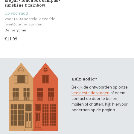
Mepal - lunchbox campus -
sunshine & rainbow
Op voorraad
Voor 14.00 besteld, dezelfde
(werk)dag verzonden.
Deliverytime
€11,99
Hulp nodig?
Bekijk de antwoorden op onze
veelgestelde vragen
of neem
contact op door te bellen,
mailen of chatten. Kijk hiervoor
onderaan op de pagina.