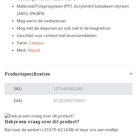
Materiaal:Polypropyleen (PP), Acrylonitril butadieen styreen
(ABS), 0% BPA
Mag wel in de vaatwasser
Mag niet de diepvries en ook niet in de magnetron
Geschikt voor contact met levensmiddelen
Serie:
Campus
Merk:
Mepal
Productspecificaties
SKU
107440065245
EAN
8720294070603
Heb je een vraag over dit product?
Bel naar de winkel (+31570-611438) of stuur ons een mailtje.