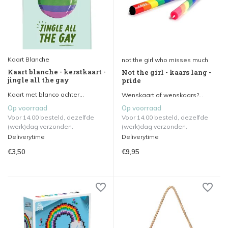
Kaart Blanche
not the girl who misses much
Kaart blanche - kerstkaart -
Not the girl - kaars lang -
jingle all the gay
pride
Kaart met blanco achter...
Wenskaart of wenskaars?...
Op voorraad
Op voorraad
Voor 14.00 besteld, dezelfde
Voor 14.00 besteld, dezelfde
(werk)dag verzonden.
(werk)dag verzonden.
Deliverytime
Deliverytime
€3,50
€9,95