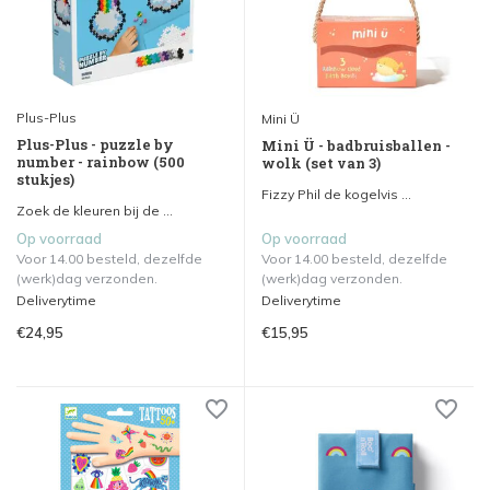
Plus-Plus
Mini Ü
Plus-Plus - puzzle by
Mini Ü - badbruisballen -
number - rainbow (500
wolk (set van 3)
stukjes)
Fizzy Phil de kogelvis ...
Zoek de kleuren bij de ...
Op voorraad
Op voorraad
Voor 14.00 besteld, dezelfde
Voor 14.00 besteld, dezelfde
(werk)dag verzonden.
(werk)dag verzonden.
Deliverytime
Deliverytime
€24,95
€15,95