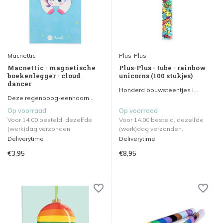
Macnettic
Plus-Plus
Macnettic - magnetische
Plus-Plus - tube - rainbow
boekenlegger - cloud
unicorns (100 stukjes)
dancer
Honderd bouwsteentjes i...
Deze regenboog-eenhoorn...
Op voorraad
Op voorraad
Voor 14.00 besteld, dezelfde
Voor 14.00 besteld, dezelfde
(werk)dag verzonden.
(werk)dag verzonden.
Deliverytime
Deliverytime
€3,95
€8,95