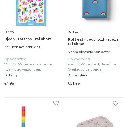
Djeco
Roll eat
Djeco - tattoos - rainbow
Roll eat - boc'n'roll - icons
rainbow
Ze lijken net echt, dez...
Neem afscheid van boter...
Op voorraad
Op voorraad
Voor 14.00 besteld, dezelfde
Voor 14.00 besteld, dezelfde
(werk)dag verzonden.
(werk)dag verzonden.
Deliverytime
Deliverytime
€4,95
€11,95