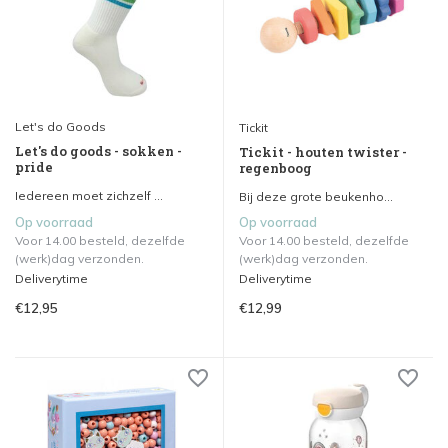
Let's do Goods
Tickit
Let's do goods - sokken -
Tickit - houten twister -
pride
regenboog
Iedereen moet zichzelf ...
Bij deze grote beukenho...
Op voorraad
Op voorraad
Voor 14.00 besteld, dezelfde
Voor 14.00 besteld, dezelfde
(werk)dag verzonden.
(werk)dag verzonden.
Deliverytime
Deliverytime
€12,95
€12,99