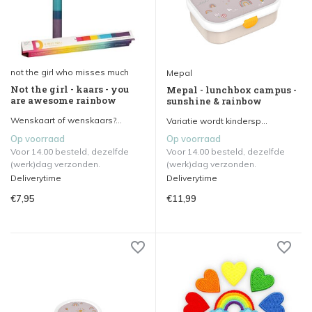
not the girl who misses much
Mepal
Not the girl - kaars - you
Mepal - lunchbox campus -
are awesome rainbow
sunshine & rainbow
Wenskaart of wenskaars?...
Variatie wordt kindersp...
Op voorraad
Op voorraad
Voor 14.00 besteld, dezelfde
Voor 14.00 besteld, dezelfde
(werk)dag verzonden.
(werk)dag verzonden.
Deliverytime
Deliverytime
€7,95
€11,99