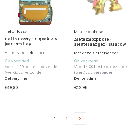
Hello Hossy
Metalmorphose
Hello Hossy - rugzak 2-5
Metalmorphose -
jaar - smiley
sleutelhanger - rainbow
Alleen voor hele coole ...
Met deze sleutelhanger ...
Op voorraad
Op voorraad
Voor 14.00 besteld, dezelfde
Voor 14.00 besteld, dezelfde
(werk)dag verzonden.
(werk)dag verzonden.
Deliverytime
Deliverytime
€49,90
€12,95
1
2