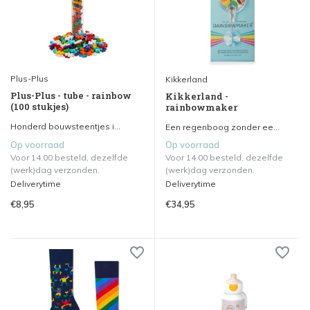
Plus-Plus
Kikkerland
Plus-Plus - tube - rainbow
Kikkerland -
(100 stukjes)
rainbowmaker
Honderd bouwsteentjes i...
Een regenboog zonder ee...
Op voorraad
Op voorraad
Voor 14.00 besteld, dezelfde
Voor 14.00 besteld, dezelfde
(werk)dag verzonden.
(werk)dag verzonden.
Deliverytime
Deliverytime
€8,95
€34,95