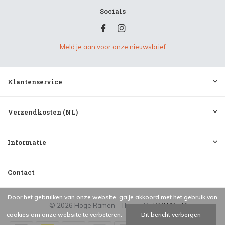
Socials
Meld je aan voor onze nieuwsbrief
Klantenservice
Verzendkosten (NL)
Informatie
Contact
Door het gebruiken van onze website, ga je akkoord met het gebruik van
© 2026 Hoge Ramen - Theme By
DMWS
x
Plus+
cookies om onze website te verbeteren.
Dit bericht verbergen