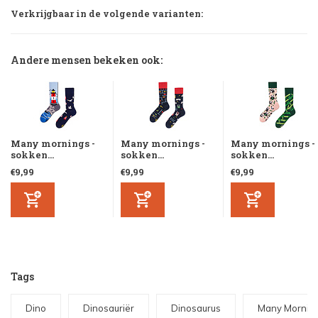
Verkrijgbaar in de volgende varianten:
Andere mensen bekeken ook:
Many mornings -
Many mornings -
Many mornings -
sokken...
sokken...
sokken...
€9,99
€9,99
€9,99
Tags
Dino
Dinosauriër
Dinosaurus
Many Mornin