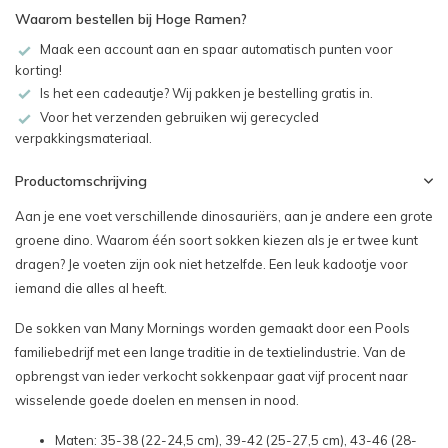
Waarom bestellen bij Hoge Ramen?
Maak een account aan en spaar automatisch punten voor
korting!
Is het een cadeautje? Wij pakken je bestelling gratis in.
Voor het verzenden gebruiken wij gerecycled
verpakkingsmateriaal.
Productomschrijving
Aan je ene voet verschillende dinosauriërs, aan je andere een grote
groene dino. Waarom één soort sokken kiezen als je er twee kunt
dragen? Je voeten zijn ook niet hetzelfde. Een leuk kadootje voor
iemand die alles al heeft.
De sokken van Many Mornings worden gemaakt door een Pools
familiebedrijf met een lange traditie in de textielindustrie. Van de
opbrengst van ieder verkocht sokkenpaar gaat vijf procent naar
wisselende goede doelen en mensen in nood.
Maten: 35-38 (22-24,5 cm), 39-42 (25-27,5 cm), 43-46 (28-