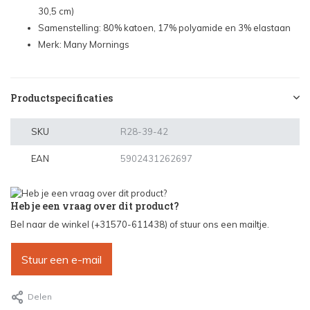
30,5 cm)
Samenstelling: 80% katoen, 17% polyamide en 3% elastaan
Merk: Many Mornings
Productspecificaties
SKU
R28-39-42
EAN
5902431262697
Heb je een vraag over dit product?
Bel naar de winkel (+31570-611438) of stuur ons een mailtje.
Stuur een e-mail
Delen