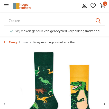
0
Wij maken gebruik van gerecycled verpakkingsmateriaal
Terug
Home
Many mornings - sokken - the d...