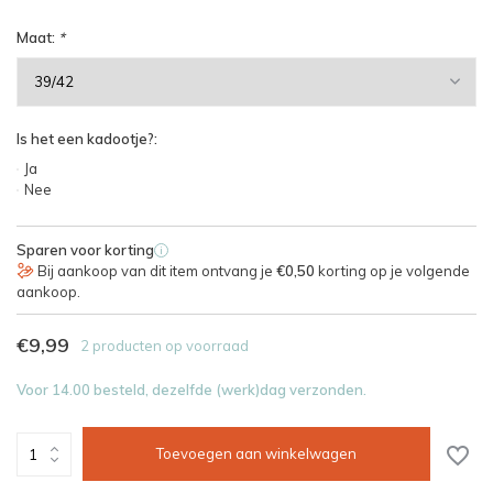
Maat:
*
Is het een kadootje?:
Ja
Nee
Sparen voor korting
i
Bij aankoop van dit item ontvang je
€0,50
korting op je volgende
aankoop.
€9,99
2 producten op voorraad
Voor 14.00 besteld, dezelfde (werk)dag verzonden.
Toevoegen aan winkelwagen