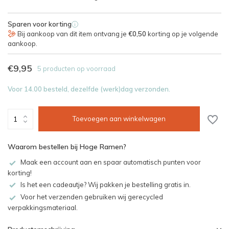
Sparen voor korting
i
Bij aankoop van dit item ontvang je
€0,50
korting op je volgende
aankoop.
€9,95
5 producten op voorraad
Voor 14.00 besteld, dezelfde (werk)dag verzonden.
Toevoegen aan winkelwagen
Waarom bestellen bij Hoge Ramen?
Maak een account aan en spaar automatisch punten voor
korting!
Is het een cadeautje? Wij pakken je bestelling gratis in.
Voor het verzenden gebruiken wij gerecycled
verpakkingsmateriaal.