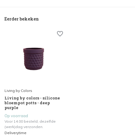
Eerder bekeken
Living by Colors
Living by colors - silicone
bloempot potts - deep
purple
Op voorraad
Voor 14.00 besteld, dezelfde
(werk)dag verzonden.
Deliverytime