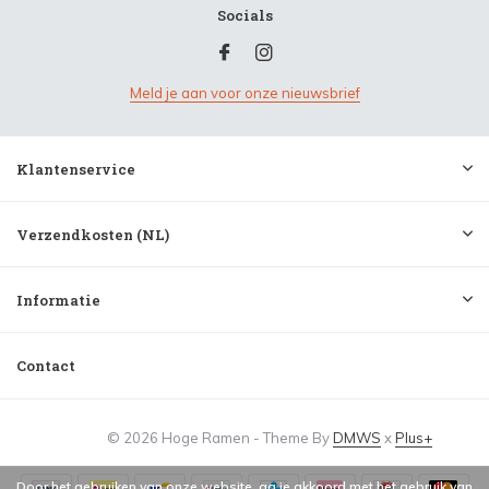
Socials
Meld je aan voor onze nieuwsbrief
Klantenservice
Verzendkosten (NL)
Informatie
Contact
© 2026 Hoge Ramen - Theme By
DMWS
x
Plus+
Door het gebruiken van onze website, ga je akkoord met het gebruik van