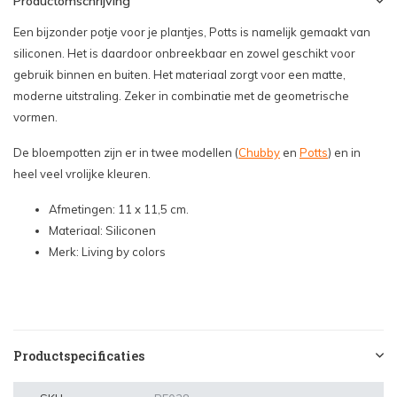
Productomschrijving
Een bijzonder potje voor je plantjes, Potts is namelijk gemaakt van
siliconen. Het is daardoor onbreekbaar en zowel geschikt voor
gebruik binnen en buiten. Het materiaal zorgt voor een matte,
moderne uitstraling. Zeker in combinatie met de geometrische
vormen.
De bloempotten zijn er in twee modellen (
Chubby
en
Potts
) en in
heel veel vrolijke kleuren.
Afmetingen: 11 x 11,5 cm.
Materiaal: Siliconen
Merk: Living by colors
Productspecificaties