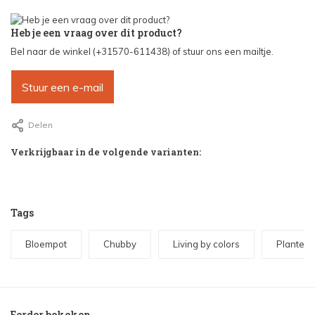
Heb je een vraag over dit product?
Bel naar de winkel (+31570-611438) of stuur ons een mailtje.
Stuur een e-mail
Delen
Verkrijgbaar in de volgende varianten:
Tags
Bloempot
Chubby
Living by colors
Plantenp
Eerder bekeken