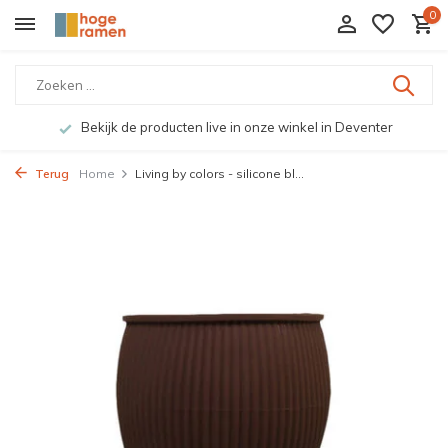
0
Bekijk de producten live in onze winkel in Deventer
Terug
Home
Living by colors - silicone bl...