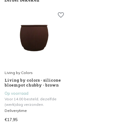
Living by Colors
Living by colors - silicone
bloempot chubby - brown
Op voorraad
Voor 14.00 besteld, dezelfde
(werk)dag verzonden.
Deliverytime
€17,95