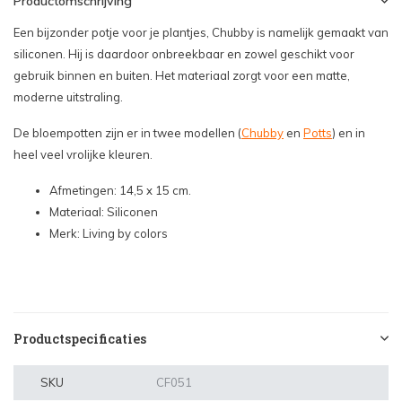
Productomschrijving
Een bijzonder potje voor je plantjes, Chubby is namelijk gemaakt van
siliconen. Hij is daardoor onbreekbaar en zowel geschikt voor
gebruik binnen en buiten. Het materiaal zorgt voor een matte,
moderne uitstraling.
De bloempotten zijn er in twee modellen (
Chubby
en
Potts
) en in
heel veel vrolijke kleuren.
Afmetingen: 14,5 x 15 cm.
Materiaal: Siliconen
Merk: Living by colors
Productspecificaties
SKU
CF051