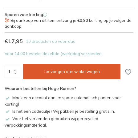
Sparen voor korting
i
Bij aankoop van dit item ontvang je
€0,90
korting op je volgende
aankoop.
€17,95
10 producten op voorraad
Voor 14.00 besteld, dezelfde (werk)dag verzonden.
Toevoegen aan winkelwagen
Waarom bestellen bij Hoge Ramen?
Maak een account aan en spaar automatisch punten voor
korting!
Is het een cadeautje? Wij pakken je bestelling gratis in.
Voor het verzenden gebruiken wij gerecycled
verpakkingsmateriaal.