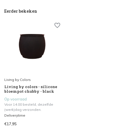
Eerder bekeken
Living by Colors
Living by colors - silicone
bloempot chubby - black
Op voorraad
Voor 14.00 besteld, dezelfde
(werk)dag verzonden.
Deliverytime
€17,95