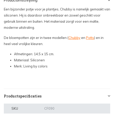
Productomschrijving
Een bijzonder potje voor je plantjes, Chubby is namelijk gemaakt van
siliconen. Hij is daardoor onbreekbaar en zowel geschikt voor
gebruik binnen en buiten. Het materiaal zorgt voor een matte,
moderne uitstraling.
De bloempotten zijn er in twee modellen (
Chubby
en
Potts
) en in
heel veel vrolijke kleuren.
Afmetingen: 14,5 x 15 cm.
Materiaal: Siliconen
Merk: Living by colors
Productspecificaties
SKU
CF090