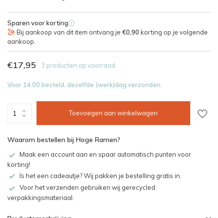
Sparen voor korting
i
Bij aankoop van dit item ontvang je
€0,90
korting op je volgende
aankoop.
€17,95
3 producten op voorraad
Voor 14.00 besteld, dezelfde (werk)dag verzonden.
Toevoegen aan winkelwagen
Waarom bestellen bij Hoge Ramen?
Maak een account aan en spaar automatisch punten voor
korting!
Is het een cadeautje? Wij pakken je bestelling gratis in.
Voor het verzenden gebruiken wij gerecycled
verpakkingsmateriaal.