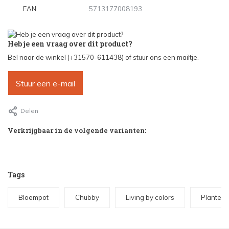
EAN
5713177008193
Heb je een vraag over dit product?
Bel naar de winkel (+31570-611438) of stuur ons een mailtje.
Stuur een e-mail
Delen
Verkrijgbaar in de volgende varianten:
Tags
Bloempot
Chubby
Living by colors
Plantenp