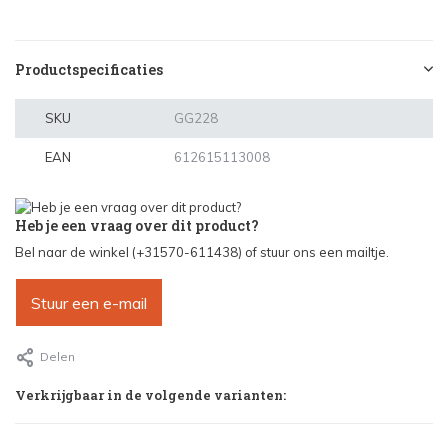
Productspecificaties
SKU
GG228
EAN
612615113008
Heb je een vraag over dit product?
Bel naar de winkel (+31570-611438) of stuur ons een mailtje.
Stuur een e-mail
Delen
Verkrijgbaar in de volgende varianten: