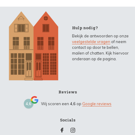
Hulp nodig?
Bekijk de antwoorden op onze
veelgestelde vragen
of neem
contact op door te bellen,
mailen of chatten. Kijk hiervoor
onderaan op de pagina.
Reviews
4,6
Wij scoren een
4,6
op
Google reviews
Socials