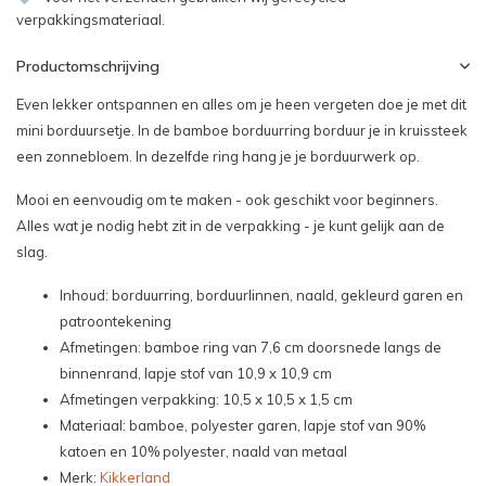
verpakkingsmateriaal.
Productomschrijving
Even lekker ontspannen en alles om je heen vergeten doe je met dit
mini borduursetje. In de bamboe borduurring borduur je in kruissteek
een zonnebloem. In dezelfde ring hang je je borduurwerk op.
Mooi en eenvoudig om te maken - ook geschikt voor beginners.
Alles wat je nodig hebt zit in de verpakking - je kunt gelijk aan de
slag.
Inhoud: borduurring, borduurlinnen, naald, gekleurd garen en
patroontekening
Afmetingen: bamboe ring van 7,6 cm doorsnede langs de
binnenrand, lapje stof van 10,9 x 10,9 cm
Afmetingen verpakking: 10,5 x 10,5 x 1,5 cm
Materiaal: bamboe, polyester garen, lapje stof van 90%
katoen en 10% polyester, naald van metaal
Merk:
Kikkerland