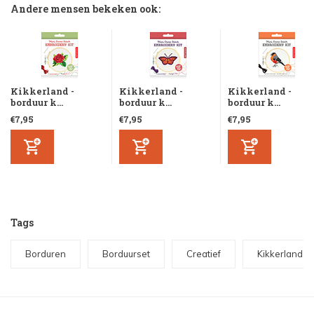
Andere mensen bekeken ook:
Kikkerland -
Kikkerland -
Kikkerland -
borduur k...
borduur k...
borduur k...
€7,95
€7,95
€7,95
Tags
Borduren
Borduurset
Creatief
Kikkerland