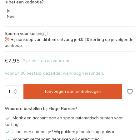
Is het een kadootje?:
Ja
Nee
Sparen voor korting
i
Bij aankoop van dit item ontvang je
€0,40
korting op je volgende
aankoop.
€7,95
2 producten op voorraad
Voor 14.00 besteld, dezelfde (werk)dag verzonden.
Toevoegen aan winkelwagen
Waarom bestellen bij Hoge Ramen?
Maak een account aan en spaar automatisch punten voor
korting!
Is het een cadeautje? Wij pakken je bestelling gratis in.
Voor het verzenden gebruiken wij gerecycled