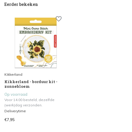
Eerder bekeken
Kikkerland
Kikkerland - borduur kit -
zonnebloem
Op voorraad
Voor 14.00 besteld, dezelfde
(werk)dag verzonden.
Deliverytime
€7,95