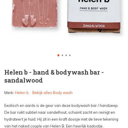
Helen b - hand & bodywash bar -
sandalwood
Merk:
Helen b
Bekijk alles Body wash
Exotisch en aards is de geur van deze bodywash bar / handzeep.
De bar ruikt subtiel naar sandelhout, schuimt zacht en reinigt en
hydrateert je huid. Hij zit in een kraft doosje met de lieve tekening
van het naked couple van Helen B. Een heerlijk kadootje.