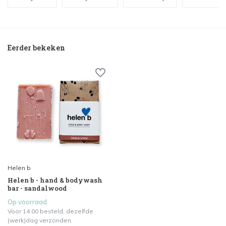
Eerder bekeken
Helen b
Helen b - hand & bodywash
bar - sandalwood
Op voorraad
Voor 14.00 besteld, dezelfde
(werk)dag verzonden.