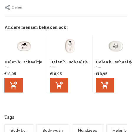
Delen
Andere mensen bekeken ook:
Helen b - schaaltje
Helen b - schaaltje
Helen b - schaaltj
- ...
- ...
- ...
€18,95
€18,95
€18,95
Tags
Body bar
Body wash
Handzeep
Helen b