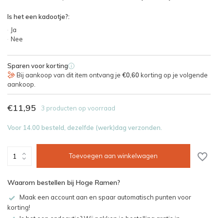
Is het een kadootje?:
Ja
Nee
Sparen voor korting
i
Bij aankoop van dit item ontvang je
€0,60
korting op je volgende
aankoop.
€11,95
3 producten op voorraad
Voor 14.00 besteld, dezelfde (werk)dag verzonden.
Toevoegen aan winkelwagen
Waarom bestellen bij Hoge Ramen?
Maak een account aan en spaar automatisch punten voor
korting!