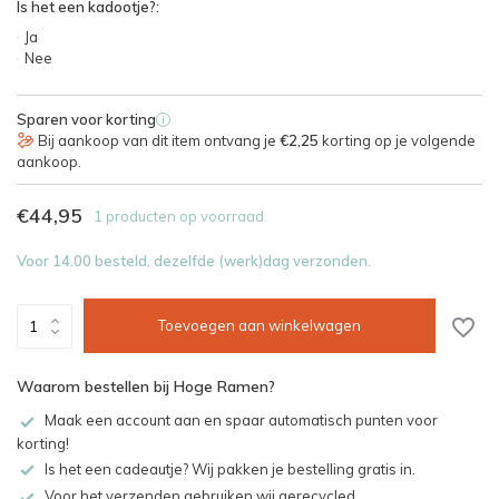
Is het een kadootje?:
Ja
Nee
Sparen voor korting
i
Bij aankoop van dit item ontvang je
€2,25
korting op je volgende
aankoop.
€44,95
1 producten op voorraad
Voor 14.00 besteld, dezelfde (werk)dag verzonden.
Toevoegen aan winkelwagen
Waarom bestellen bij Hoge Ramen?
Maak een account aan en spaar automatisch punten voor
korting!
Is het een cadeautje? Wij pakken je bestelling gratis in.
Voor het verzenden gebruiken wij gerecycled