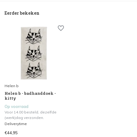
Eerder bekeken
Helen b
Helen b - badhanddoek -
kitty
Op voorraad
Voor 14.00 besteld, dezelfde
(werk)dag verzonden.
Deliverytime
€44,95