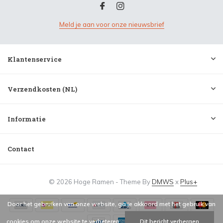
Meld je aan voor onze nieuwsbrief
Klantenservice
Verzendkosten (NL)
Informatie
Contact
© 2026 Hoge Ramen - Theme By
DMWS
x
Plus+
Door het gebruiken van onze website, ga je akkoord met het gebruik van
cookies om onze website te verbeteren.
Dit bericht verbergen