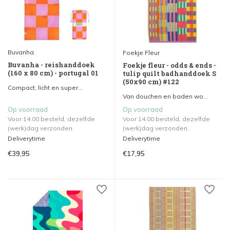
Buvanha
Foekje Fleur
Buvanha - reishanddoek
Foekje fleur - odds & ends -
(160 x 80 cm) - portugal 01
tulip quilt badhanddoek S
(50x90 cm) #122
Compact, licht en super...
Van douchen en baden wo...
Op voorraad
Op voorraad
Voor 14.00 besteld, dezelfde
Voor 14.00 besteld, dezelfde
(werk)dag verzonden.
(werk)dag verzonden.
Deliverytime
Deliverytime
€39,95
€17,95