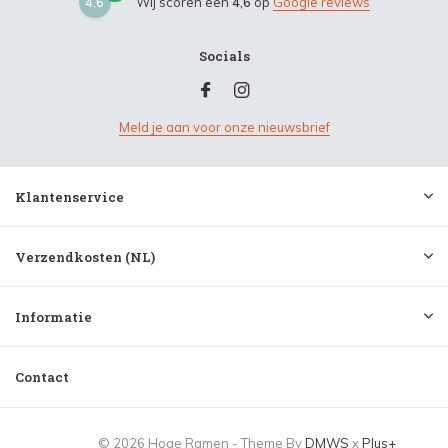
4,6
Wij scoren een
4,6
op
Google reviews
Socials
Meld je aan voor onze nieuwsbrief
Klantenservice
Verzendkosten (NL)
Informatie
Contact
© 2026 Hoge Ramen - Theme By
DMWS
x
Plus+