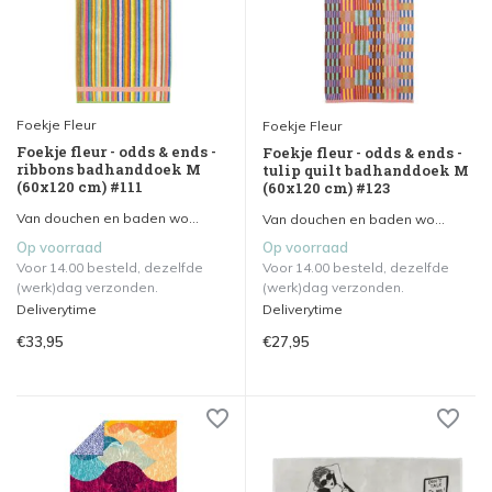
Foekje Fleur
Foekje Fleur
Foekje fleur - odds & ends -
Foekje fleur - odds & ends -
ribbons badhanddoek M
tulip quilt badhanddoek M
(60x120 cm) #111
(60x120 cm) #123
Van douchen en baden wo...
Van douchen en baden wo...
Op voorraad
Op voorraad
Voor 14.00 besteld, dezelfde
Voor 14.00 besteld, dezelfde
(werk)dag verzonden.
(werk)dag verzonden.
Deliverytime
Deliverytime
€33,95
€27,95