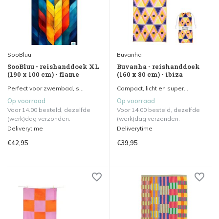
SooBluu
Buvanha
SooBluu - reishanddoek XL
Buvanha - reishanddoek
(190 x 100 cm) - flame
(160 x 80 cm) - ibiza
Perfect voor zwembad, s...
Compact, licht en super...
Op voorraad
Op voorraad
Voor 14.00 besteld, dezelfde
Voor 14.00 besteld, dezelfde
(werk)dag verzonden.
(werk)dag verzonden.
Deliverytime
Deliverytime
€42,95
€39,95