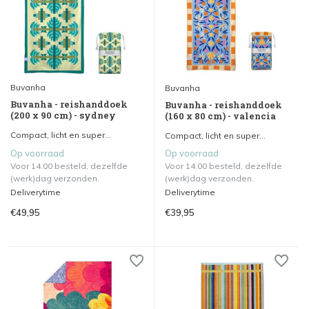
Buvanha
Buvanha
Buvanha - reishanddoek
Buvanha - reishanddoek
(200 x 90 cm) - sydney
(160 x 80 cm) - valencia
Compact, licht en super...
Compact, licht en super...
Op voorraad
Op voorraad
Voor 14.00 besteld, dezelfde
Voor 14.00 besteld, dezelfde
(werk)dag verzonden.
(werk)dag verzonden.
Deliverytime
Deliverytime
€49,95
€39,95