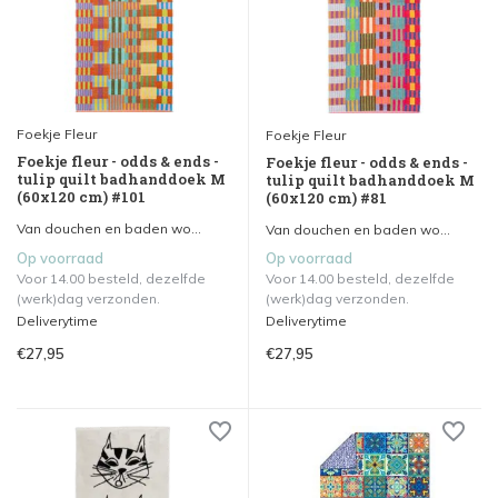
Foekje Fleur
Foekje Fleur
Foekje fleur - odds & ends -
Foekje fleur - odds & ends -
tulip quilt badhanddoek M
tulip quilt badhanddoek M
(60x120 cm) #101
(60x120 cm) #81
Van douchen en baden wo...
Van douchen en baden wo...
Op voorraad
Op voorraad
Voor 14.00 besteld, dezelfde
Voor 14.00 besteld, dezelfde
(werk)dag verzonden.
(werk)dag verzonden.
Deliverytime
Deliverytime
€27,95
€27,95