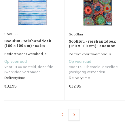
SooBluu
SooBluu
SooBluu - reishanddoek
SooBluu - reishanddoek
(160 x 100 cm) - calm
(160 x 100 cm) - anemon
Perfect voor zwembad, s...
Perfect voor zwembad, s...
Op voorraad
Op voorraad
Voor 14.00 besteld, dezelfde
Voor 14.00 besteld, dezelfde
(werk)dag verzonden.
(werk)dag verzonden.
Deliverytime
Deliverytime
€32,95
€32,95
1
2