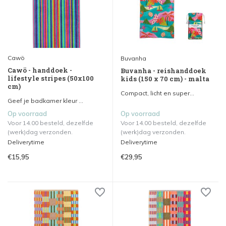
Cawö
Buvanha
Cawö - handdoek -
Buvanha - reishanddoek
lifestyle stripes (50x100
kids (150 x 70 cm) - malta
cm)
Compact, licht en super...
Geef je badkamer kleur ...
Op voorraad
Op voorraad
Voor 14.00 besteld, dezelfde
Voor 14.00 besteld, dezelfde
(werk)dag verzonden.
(werk)dag verzonden.
Deliverytime
Deliverytime
€15,95
€29,95