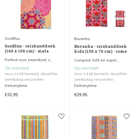
SooBluu
Buvanha
SooBluu - reishanddoek
Buvanha - reishanddoek
(160 x 100 cm) - mala
kids (150 x 70 cm) - rome
Perfect voor zwembad, s...
Compact, licht en super...
Op voorraad
Op voorraad
Voor 14.00 besteld, dezelfde
Voor 14.00 besteld, dezelfde
(werk)dag verzonden.
(werk)dag verzonden.
Deliverytime
Deliverytime
€32,95
€29,95