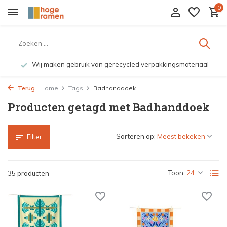
0
Wij maken gebruik van gerecycled verpakkingsmateriaal
Terug
Home
Tags
Badhanddoek
Producten getagd met Badhanddoek
Sorteren op:
Filter
Toon:
35 producten