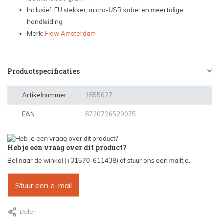
Inclusief: EU stekker, micro-USB kabel en meertalige
handleiding
Merk:
Flow Amsterdam
Productspecificaties
Artikelnummer
1855027
EAN
8720726529075
Heb je een vraag over dit product?
Bel naar de winkel (+31570-611438) of stuur ons een mailtje.
Stuur een e-mail
Delen