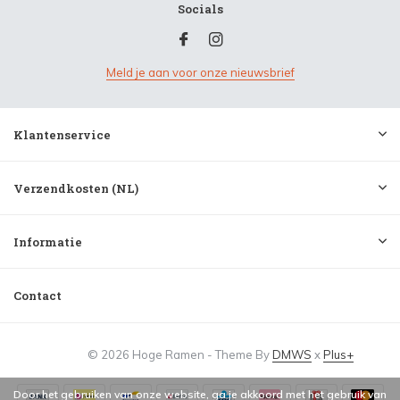
Socials
Meld je aan voor onze nieuwsbrief
Klantenservice
Verzendkosten (NL)
Informatie
Contact
© 2026 Hoge Ramen - Theme By
DMWS
x
Plus+
Door het gebruiken van onze website, ga je akkoord met het gebruik van