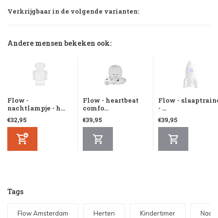
Verkrijgbaar in de volgende varianten:
Andere mensen bekeken ook:
Flow -
Flow - heartbeat
Flow - slaaptrain
nachtlampje - h...
comfo...
- ...
€32,95
€39,95
€39,95
Tags
Flow Amsterdam
Herten
Kindertimer
Nacht