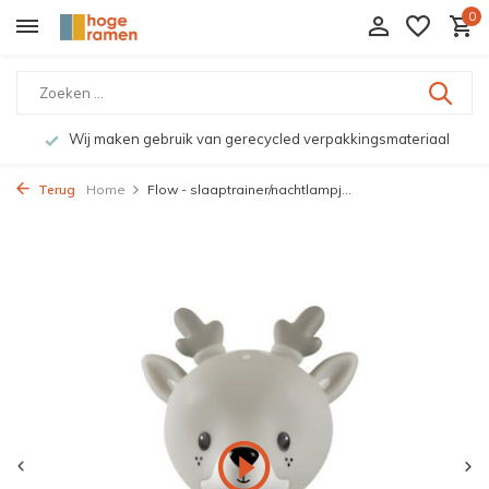
0
Wij maken gebruik van gerecycled verpakkingsmateriaal
Terug
Home
Flow - slaaptrainer/nachtlampj...