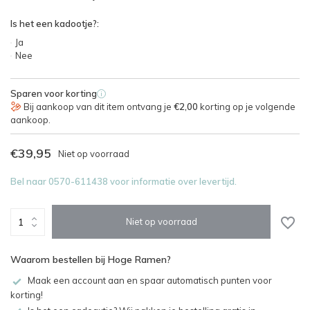
Is het een kadootje?:
Ja
Nee
Sparen voor korting
i
Bij aankoop van dit item ontvang je
€2,00
korting op je volgende
aankoop.
€39,95
Niet op voorraad
Bel naar 0570-611438 voor informatie over levertijd.
Niet op voorraad
Waarom bestellen bij Hoge Ramen?
Maak een account aan en spaar automatisch punten voor
korting!