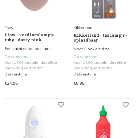
Flow
Kikkerland
Flow - voedingslampje
Kikkerland - tas lampje -
ruby - dusty pink
oplaadbaar
Een zacht snoerloos lam...
Moet jij ook altijd zo ...
Op voorraad
Op voorraad
Voor 14.00 besteld, dezelfde
Voor 14.00 besteld, dezelfde
(werk)dag verzonden.
(werk)dag verzonden.
Deliverytime
Deliverytime
€24,95
€8,95