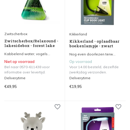
Zwitscherbox
Kikkerland
Zwitscherbox/Relaxound -
Kikkerland - oplaadbaar
lakesidebox - forest lake
boekenlampje - zwart
Kabbelend water, vogels...
Nog even doorlezen terw...
Niet op voorraad
Op voorraad
Bel naar 0570-611438 voor
Voor 14.00 besteld, dezelfde
informatie over levertijd.
(werk)dag verzonden.
Deliverytime
Deliverytime
€49,95
€19,95