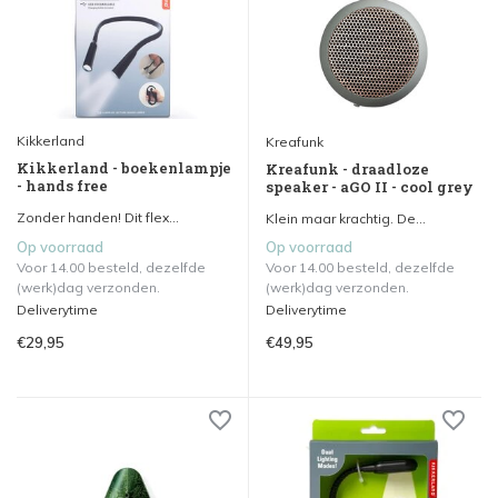
Kikkerland
Kreafunk
Kikkerland - boekenlampje
Kreafunk - draadloze
- hands free
speaker - aGO II - cool grey
Zonder handen! Dit flex...
Klein maar krachtig. De...
Op voorraad
Op voorraad
Voor 14.00 besteld, dezelfde
Voor 14.00 besteld, dezelfde
(werk)dag verzonden.
(werk)dag verzonden.
Deliverytime
Deliverytime
€29,95
€49,95