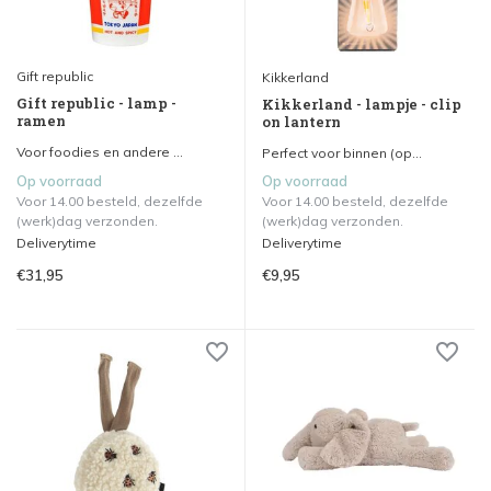
Gift republic
Kikkerland
Gift republic - lamp -
Kikkerland - lampje - clip
ramen
on lantern
Voor foodies en andere ...
Perfect voor binnen (op...
Op voorraad
Op voorraad
Voor 14.00 besteld, dezelfde
Voor 14.00 besteld, dezelfde
(werk)dag verzonden.
(werk)dag verzonden.
Deliverytime
Deliverytime
€31,95
€9,95