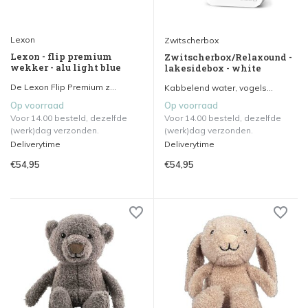
Lexon
Zwitscherbox
Lexon - flip premium
Zwitscherbox/Relaxound -
wekker - alu light blue
lakesidebox - white
De Lexon Flip Premium z...
Kabbelend water, vogels...
Op voorraad
Op voorraad
Voor 14.00 besteld, dezelfde
Voor 14.00 besteld, dezelfde
(werk)dag verzonden.
(werk)dag verzonden.
Deliverytime
Deliverytime
€54,95
€54,95