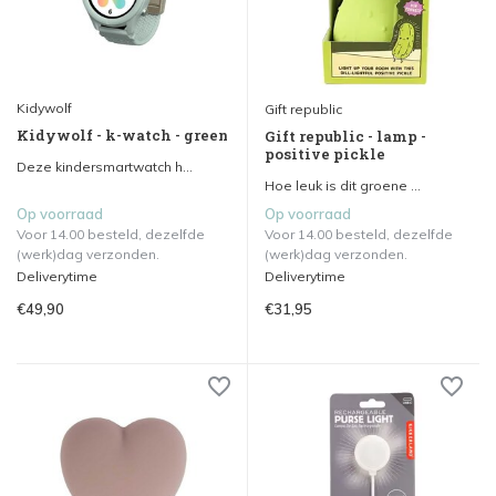
Kidywolf
Gift republic
Kidywolf - k-watch - green
Gift republic - lamp -
positive pickle
Deze kindersmartwatch h...
Hoe leuk is dit groene ...
Op voorraad
Op voorraad
Voor 14.00 besteld, dezelfde
Voor 14.00 besteld, dezelfde
(werk)dag verzonden.
(werk)dag verzonden.
Deliverytime
Deliverytime
€49,90
€31,95