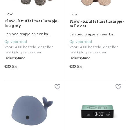
Flow
Flow
Flow - knuffel met lampje -
Flow - knuffel met lampje -
lou grey
milo oat
Een bedlampje en een kn...
Een bedlampje en een kn...
Op voorraad
Op voorraad
Voor 14.00 besteld, dezelfde
Voor 14.00 besteld, dezelfde
(werk)dag verzonden.
(werk)dag verzonden.
Deliverytime
Deliverytime
€32,95
€32,95