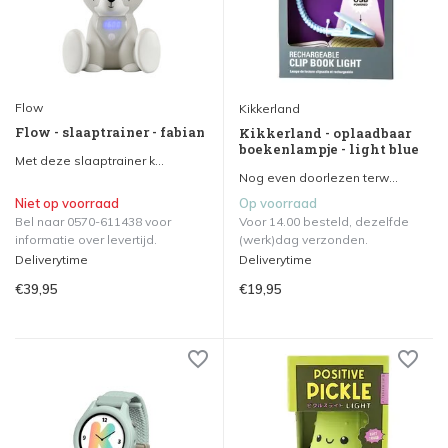
Flow
Kikkerland
Flow - slaaptrainer - fabian
Kikkerland - oplaadbaar
boekenlampje - light blue
Met deze slaaptrainer k...
Nog even doorlezen terw...
Niet op voorraad
Op voorraad
Bel naar 0570-611438 voor
Voor 14.00 besteld, dezelfde
informatie over levertijd.
(werk)dag verzonden.
Deliverytime
Deliverytime
€39,95
€19,95