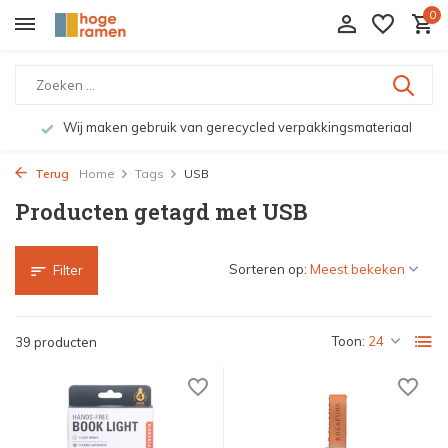
0
Wij maken gebruik van gerecycled verpakkingsmateriaal
Terug
Home
Tags
USB
Producten getagd met USB
Sorteren op:
Filter
Toon:
39 producten