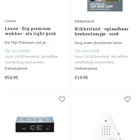
Lexon
Kikkerland
Lexon - flip premium
Kikkerland - oplaadbaar
wekker - alu light pink
boekenlampje - rood
De Flip Premium zet je ...
Nog even doorlezen terw...
Op voorraad
Op voorraad
Voor 14.00 besteld, dezelfde
Voor 14.00 besteld, dezelfde
(werk)dag verzonden.
(werk)dag verzonden.
Deliverytime
Deliverytime
€54,95
€19,95