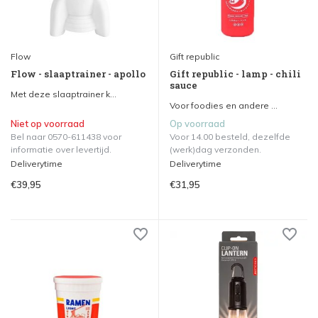
Flow
Gift republic
Flow - slaaptrainer - apollo
Gift republic - lamp - chili
sauce
Met deze slaaptrainer k...
Voor foodies en andere ...
Niet op voorraad
Op voorraad
Bel naar 0570-611438 voor
Voor 14.00 besteld, dezelfde
informatie over levertijd.
(werk)dag verzonden.
Deliverytime
Deliverytime
€39,95
€31,95