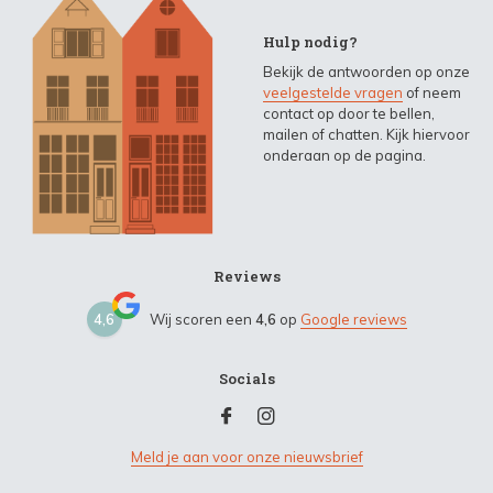
Hulp nodig?
Bekijk de antwoorden op onze
veelgestelde vragen
of neem
contact op door te bellen,
mailen of chatten. Kijk hiervoor
onderaan op de pagina.
Reviews
4,6
Wij scoren een
4,6
op
Google reviews
Socials
Meld je aan voor onze nieuwsbrief