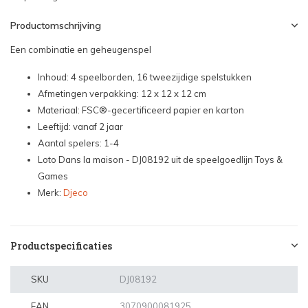
Productomschrijving
Een combinatie en geheugenspel
Inhoud: 4 speelborden, 16 tweezijdige spelstukken
Afmetingen verpakking: 12 x 12 x 12 cm
Materiaal: FSC®-gecertificeerd papier en karton
Leeftijd: vanaf 2 jaar
Aantal spelers: 1-4
Loto Dans la maison - DJ08192 uit de speelgoedlijn Toys &
Games
Merk:
Djeco
Productspecificaties
SKU
DJ08192
EAN
3070900081925