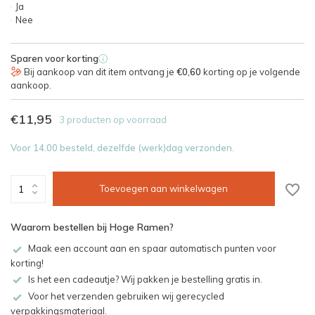
Ja
Nee
Sparen voor korting
i
Bij aankoop van dit item ontvang je
€0,60
korting op je volgende
aankoop.
€11,95
3 producten op voorraad
Voor 14.00 besteld, dezelfde (werk)dag verzonden.
Toevoegen aan winkelwagen
Waarom bestellen bij Hoge Ramen?
Maak een account aan en spaar automatisch punten voor
korting!
Is het een cadeautje? Wij pakken je bestelling gratis in.
Voor het verzenden gebruiken wij gerecycled
verpakkingsmateriaal.